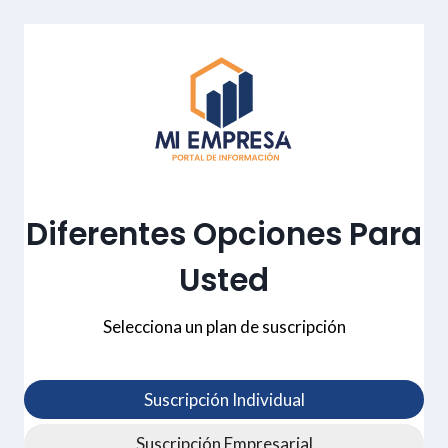
Saltar
al
contenido
Diferentes Opciones Para
Usted
Selecciona un plan de suscripción
Suscripción Individual
Suscripción Empresarial