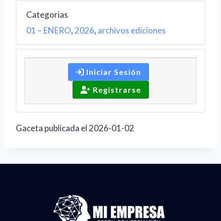
Categorias
01 – ENERO
,
2026
,
archivos ediciones
Iniciar Sesión
Registrarse
Gaceta publicada el 2026-01-02