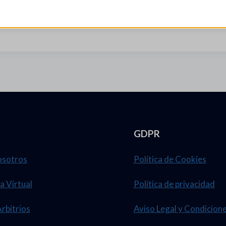
. 21/2020
GDPR
osotros
Política de Cookies
a Virtual
Política de privacidad
Arbitrios
Aviso Legal y Condicion