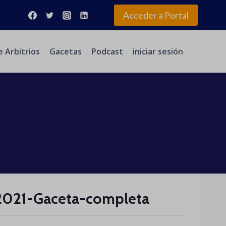
Acceder a Portal
e Arbitrios
Gacetas
Podcast
iniciar sesión
2021-Gaceta-completa