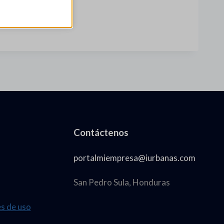
Contáctenos
portalmiempresa@iurbanas.com
San Pedro Sula, Honduras
es de uso