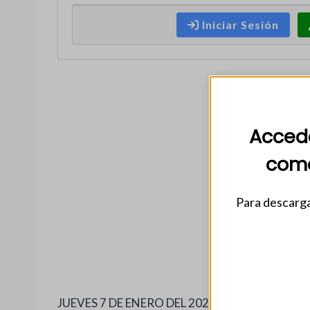
Iniciar Sesión
Accede
come
Para descarga
JUEVES 7 DE ENERO DEL 2021. NUM. 35,480