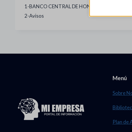
1-BANCO CENTRAL DE HONDURAS Acuerdo No
2-Avisos
Menú
Sobre N
Bibliotec
Plan de 