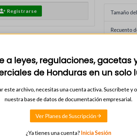
Registrarse
Tamaño del
Recuento d
Fecha de in
22 abril, 2
 a leyes, regulaciones, gacetas 
rciales de Honduras en un solo l
Categorias
01 - ENER
r este archivo, necesitas una cuenta activa. Suscríbete y 
nuestra base de datos de documentación empresarial.
Ver Planes de Suscripción
¿Ya tienes una cuenta?
Inicia Sesión