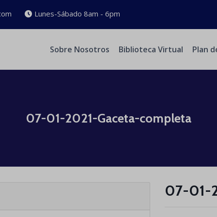
com
Lunes-Sábado 8am - 6pm
Sobre Nosotros
Biblioteca Virtual
Plan d
07-01-2021-Gaceta-completa
07-01-