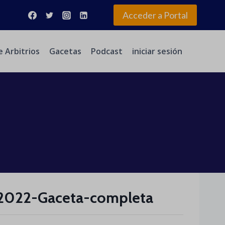
Acceder a Portal
e Arbitrios
Gacetas
Podcast
iniciar sesión
2022-Gaceta-completa