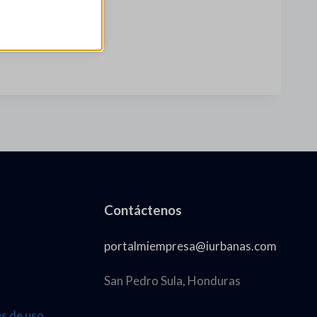
Contáctenos
portalmiempresa@iurbanas.com
San Pedro Sula, Honduras
es de uso