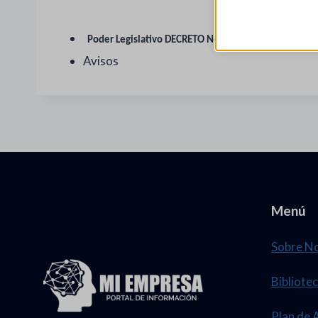
Poder Legislativo DECRETO No. 98-2021
Avisos
Menú
Sobre N
Bibliotec
Plan de 