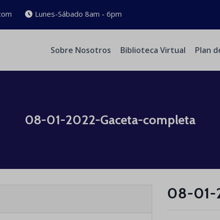
com
Lunes-Sábado 8am - 6pm
Sobre Nosotros
Biblioteca Virtual
Plan d
08-01-2022-Gaceta-completa
08-01-