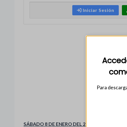
Iniciar Sesión
Accede
come
Para descarga
SÁBADO 8 DE ENERO DEL 2022. NUM. 35,817