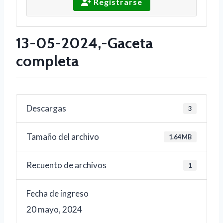
Registrarse
13-05-2024,-Gaceta
completa
Descargas
3
Tamaño del archivo
1.64 MB
Recuento de archivos
1
Fecha de ingreso
20 mayo, 2024