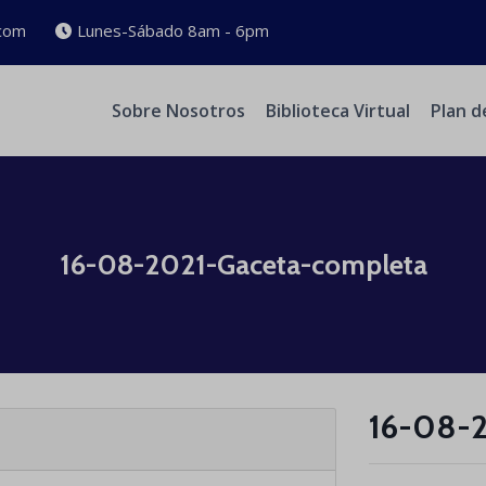
com
Lunes-Sábado 8am - 6pm
Sobre Nosotros
Biblioteca Virtual
Plan d
16-08-2021-Gaceta-completa
16-08-2