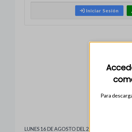
Iniciar Sesión
Accede
come
Para descarga
LUNES 16 DE AGOSTO DEL 2021. NUM. 35,689