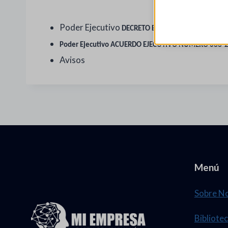
Poder Ejecutivo
DECRETO EJECUTIVO NÚMERO PC
Poder Ejecutivo ACUERDO EJECUTIVO NÚMERO 033-
Avisos
Menú
Sobre N
Bibliotec