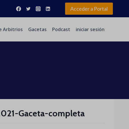
Acceder a Portal
e Arbitrios
Gacetas
Podcast
iniciar sesión
021-Gaceta-completa