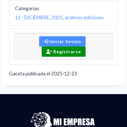
Categorias
12 - DICIEMBRE
,
2025
,
archivos ediciones
Iniciar Sesión
Registrarse
Gaceta publicada el 2025-12-23