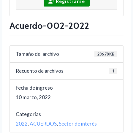
Registrarse
Acuerdo-002-2022
Tamaño del archivo
286.78 KB
Recuento de archivos
1
Fecha de ingreso
10 marzo, 2022
Categorias
2022
,
ACUERDOS
,
Sector de interés