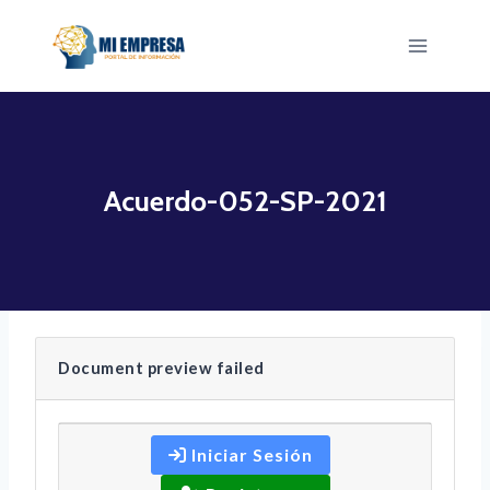
Saltar
al
contenido
Acuerdo-052-SP-2021
Document preview failed
Iniciar Sesión