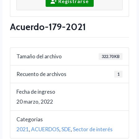
Registrarse
Acuerdo-179-2021
Tamaño del archivo
322.70 KB
Recuento de archivos
1
Fecha de ingreso
20 marzo, 2022
Categorias
2021
,
ACUERDOS
,
SDE
,
Sector de interés