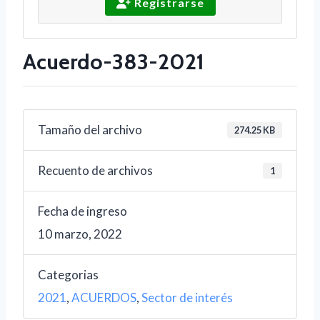
Registrarse
Acuerdo-383-2021
Tamaño del archivo
274.25 KB
Recuento de archivos
1
Fecha de ingreso
10 marzo, 2022
Categorias
2021
,
ACUERDOS
,
Sector de interés