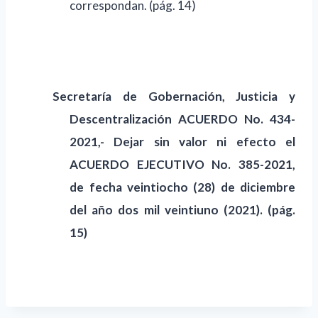
correspondan. (pág. 14)
Secretaría de
Gobernación,
Justicia y
Descentralización
A
CUERDO No. 434-
2021,-
Dejar sin valor ni efecto el
ACUERDO EJECUTIVO No. 385-2021,
de fecha veintiocho (28) de diciembre
del año dos mil veintiuno (2021). (pág.
15)