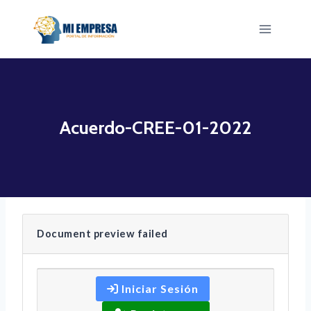
Saltar
al
contenido
Acuerdo-CREE-01-2022
Document preview failed
Iniciar Sesión