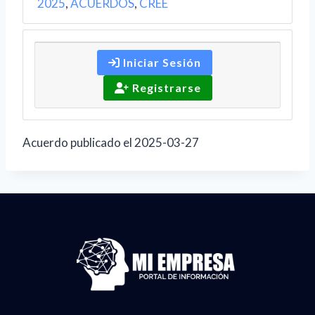
2025
,
ACUERDOS
,
CREE
Iniciar Sesión
Registrarse
Acuerdo publicado el 2025-03-27