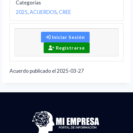
Categorias
2025
,
ACUERDOS
,
CREE
Iniciar Sesión
Registrarse
Acuerdo publicado el 2025-03-27