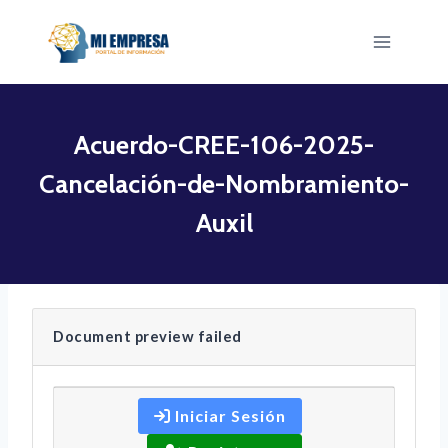
Saltar
al
contenido
Acuerdo-CREE-106-2025-
Cancelación-de-Nombramiento-
Auxil
Document preview failed
Iniciar Sesión