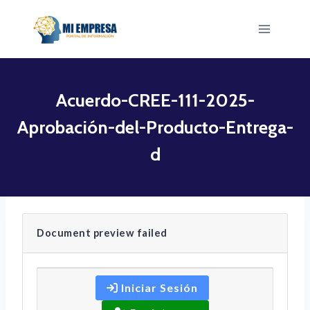
Saltar
al
contenido
Acuerdo-CREE-111-2025-
Aprobación-del-Producto-Entrega-
d
Document preview failed
Iniciar Sesión