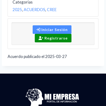
Categorias
2025
,
ACUERDOS
,
CREE
Iniciar Sesión
Registrarse
Acuerdo publicado el 2025-03-27