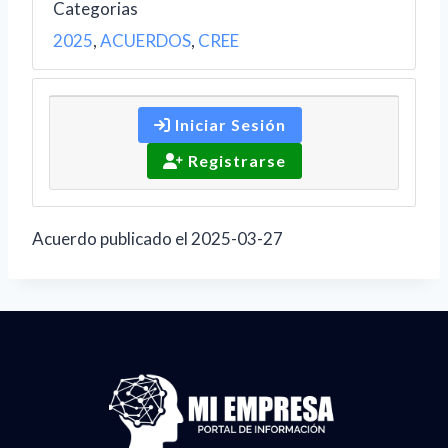
Categorias
2025
,
ACUERDOS
,
CREE
Iniciar Sesión
Registrarse
Acuerdo publicado el 2025-03-27