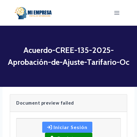
Saltar
al
contenido
Acuerdo-CREE-135-2025-
Aprobación-de-Ajuste-Tarifario-Oc
Document preview failed
Iniciar Sesión