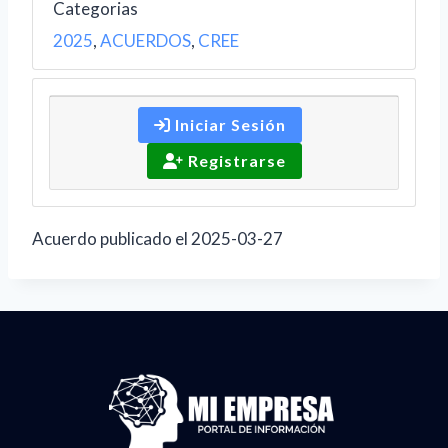
Categorias
2025
,
ACUERDOS
,
CREE
Iniciar Sesión
Registrarse
Acuerdo publicado el 2025-03-27