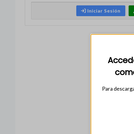
Iniciar Sesión
Accede
come
Para descarga