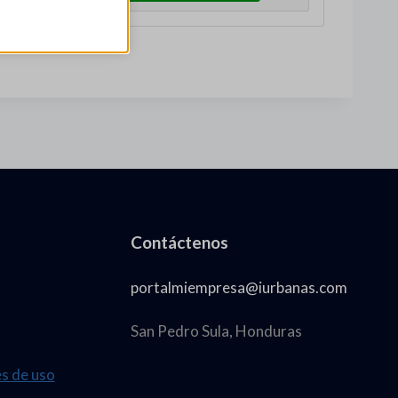
Contáctenos
portalmiempresa@iurbanas.com
San Pedro Sula, Honduras
es de uso