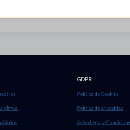
GDPR
osotros
Política de Cookies
a Virtual
Política de privacidad
Arbitrios
Aviso Legal y Condicion