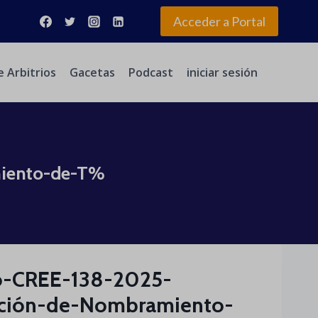
Acceder a Portal
e Arbitrios
Gacetas
Podcast
iniciar sesión
iento-de-T%
o-CREE-138-2025-
ación-de-Nombramiento-