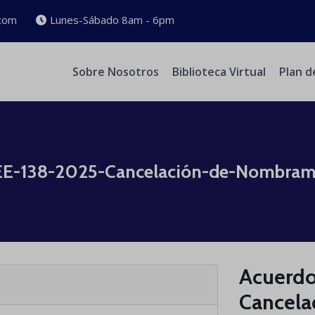
com
Lunes-Sábado 8am - 6pm
Sobre Nosotros
Biblioteca Virtual
Plan d
EE-138-2025-Cancelación-de-Nombram
Acuerd
Cancel