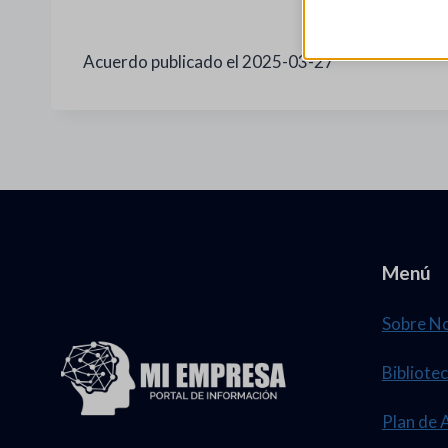
Acuerdo publicado el 2025-03-27
Menú
Sobre N
Bibliotec
Plan de 