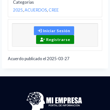
Categorias
2025
,
ACUERDOS
,
CREE
Iniciar Sesión
Registrarse
Acuerdo publicado el 2025-03-27