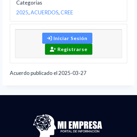
Categorias
2025
,
ACUERDOS
,
CREE
Iniciar Sesión
Registrarse
Acuerdo publicado el 2025-03-27