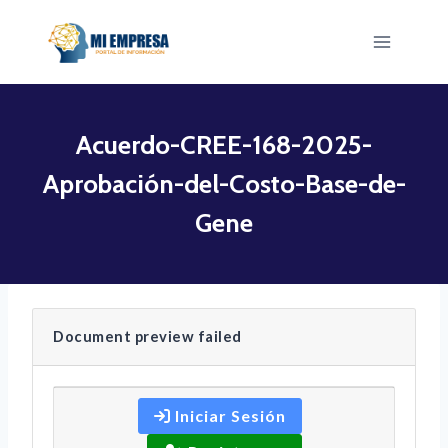
Saltar
al
contenido
Acuerdo-CREE-168-2025-
Aprobación-del-Costo-Base-de-
Gene
Document preview failed
Iniciar Sesión