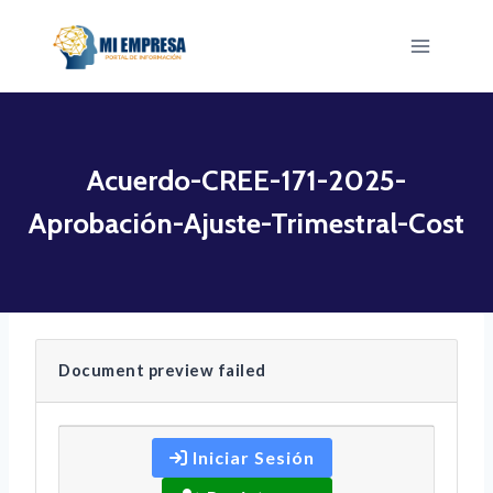
Saltar
al
contenido
Acuerdo-CREE-171-2025-
Aprobación-Ajuste-Trimestral-Cost
Document preview failed
Iniciar Sesión