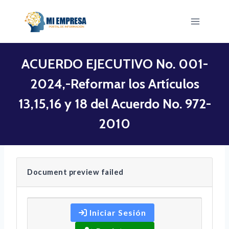
Saltar
al
contenido
ACUERDO EJECUTIVO No. 001-
2024,-Reformar los Artículos
13,15,16 y 18 del Acuerdo No. 972-
2010
Document preview failed
Iniciar Sesión