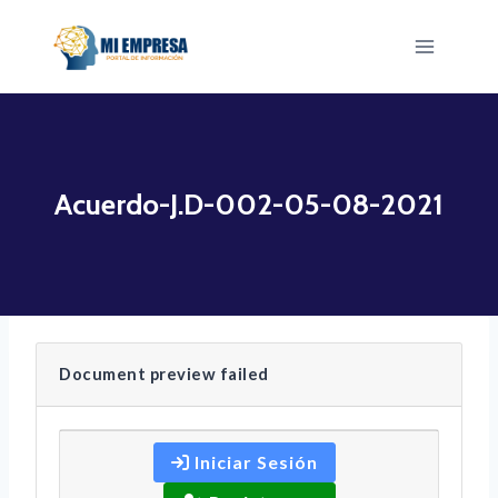
Saltar
al
contenido
Acuerdo-J.D-002-05-08-2021
Document preview failed
Iniciar Sesión