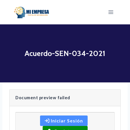
Saltar
al
contenido
Acuerdo-SEN-034-2021
Document preview failed
Iniciar Sesión