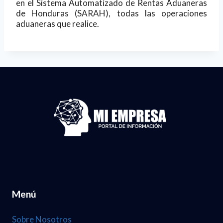
en el Sistema Automatizado de Rentas Aduaneras
de Honduras (SARAH), todas las operaciones
aduaneras que realice.
Menú
Sobre Nosotros