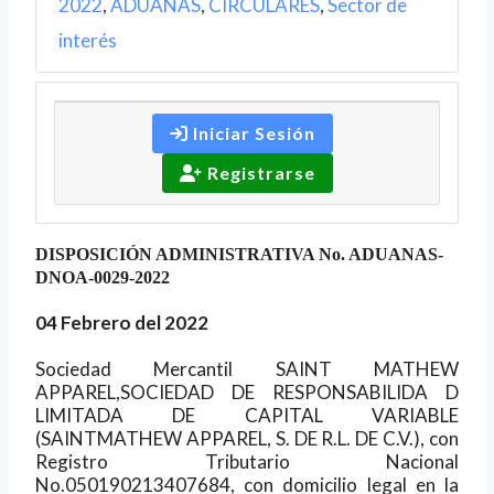
2022
,
ADUANAS
,
CIRCULARES
,
Sector de
interés
Iniciar Sesión
Registrarse
DISPOSICIÓN ADMINISTRATIVA No. ADUANAS-
DNOA-0029-2022
04 Febrero del 2022
Sociedad Mercantil SAINT MATHEW
APPAREL,SOCIEDAD DE RESPONSABILIDA D
LIMITADA DE CAPITAL VARIABLE
(SAINTMATHEW APPAREL, S. DE R.L. DE C.V.), con
Registro Tributario Nacional
No.050190213407684, con domicilio legal en la