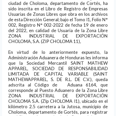
ciudad de Choloma, departamento de Cortés, ha
sido inscrita en el Libro de Registro de Empresas
Usuarias de Zonas Libres que obra en los archivos
de esta Dirección General; bajo el Tomo I1, Folio N°
002, Registro N° 002-2022 de fecha 19 de enero
del 2022, en calidad de Usuaria de la Zona Libre
ZONA INDUSTRIAL DE EXPORTACIÓN
CHOLOMA, S.A. (ZIP CHOLOMA 11),
En virtud de lo anteriormente expuesto, la
Administración Aduanera de Honduras les informa
que la Sociedad Mercantil SAINT MATHEW
APPAREL, SOCIEDAD DE RESPONSABILIDAD
LIMITADA DE CAPITAL VARIABLE (SAINT
MATHEWAPPAREL, S. DE R.L. DE C.V.), queda
adscrita al Código de
Aduana 6164, que
corresponde al Puesto Aduanero de la Zona Libre
ZONA INDUSTRIAL DE EXPORTACIÓN
CHOLOMA S.A. (ZIp CHOLOMA I1), ubicado en el
kilómetro 2.5 carretera a la Jutosa, municipio de
Choloma, departamento de Gortés, para registrar