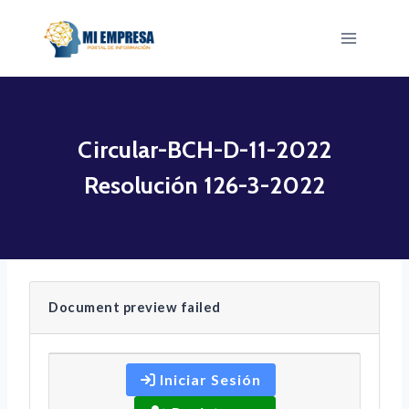
Saltar
al
contenido
Circular-BCH-D-11-2022
Resolución 126-3-2022
Document preview failed
Iniciar Sesión