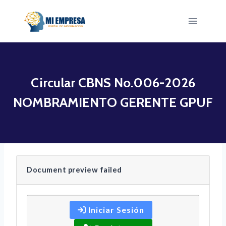
Saltar
al
contenido
Circular CBNS No.006-2026
NOMBRAMIENTO GERENTE GPUF
Document preview failed
Iniciar Sesión