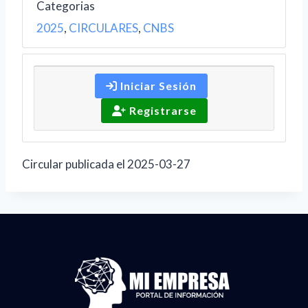
Categorias
2025
,
CIRCULARES
,
CNBS
Iniciar Sesión
Registrarse
Circular publicada el 2025-03-27