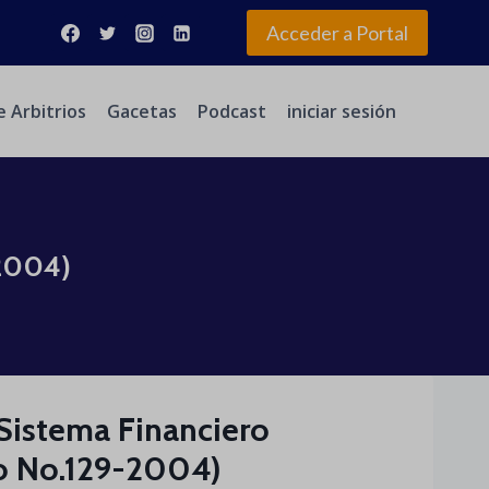
Acceder a Portal
e Arbitrios
Gacetas
Podcast
iniciar sesión
-2004)
 Sistema Financiero
o No.129-2004)