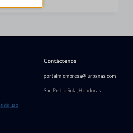
Contáctenos
portalmiempresa@iurbanas.com
San Pedro Sula, Honduras
es de uso