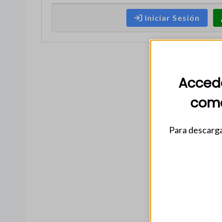
Iniciar Sesión
Accede
come
Para descarga