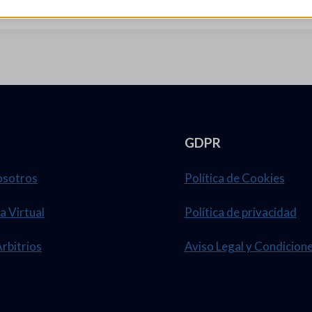
GDPR
osotros
Política de Cookies
a Virtual
Política de privacidad
Arbitrios
Aviso Legal y Condicion