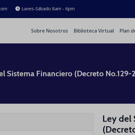
com
Lunes-Sábado 8am - 6pm
Sobre Nosotros
Biblioteca Virtual
Plan d
el Sistema Financiero (Decreto No.129
Ley del
(Decret