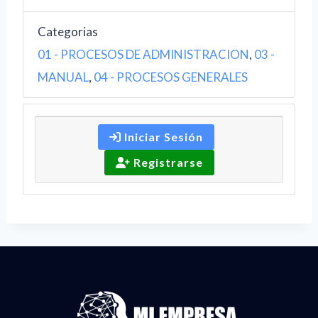
Categorias
01 - PROCESOS DE ADMINISTRACION
,
03 -
MANUAL
,
04 - PROCESOS GENERALES
Iniciar Sesión
Registrarse