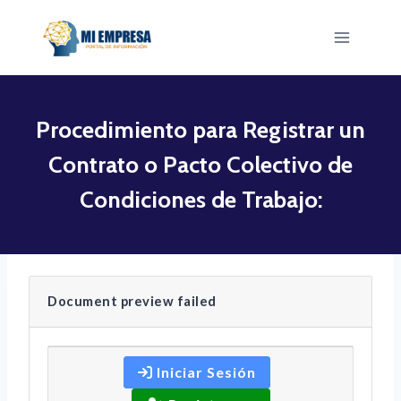
Saltar
al
contenido
Procedimiento para Registrar un
Contrato o Pacto Colectivo de
Condiciones de Trabajo:
Document preview failed
Iniciar Sesión