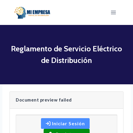
Saltar
al
contenido
Reglamento de Servicio Eléctrico
de Distribución
Document preview failed
Iniciar Sesión