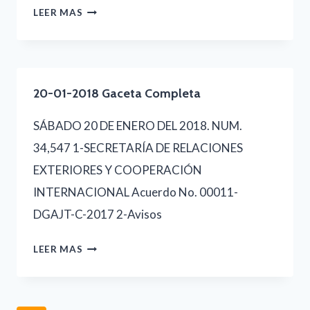
22-
LEER MAS
01-
2018
GACETA
20-01-2018 Gaceta Completa
COMPLETA
SÁBADO 20 DE ENERO DEL 2018. NUM.
34,547 1-SECRETARÍA DE RELACIONES
EXTERIORES Y COOPERACIÓN
INTERNACIONAL Acuerdo No. 00011-
DGAJT-C-2017 2-Avisos
20-
LEER MAS
01-
2018