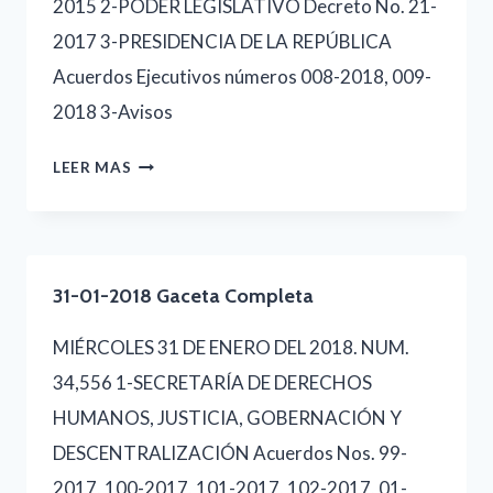
2015 2-PODER LEGISLATIVO Decreto No. 21-
2017 3-PRESIDENCIA DE LA REPÚBLICA
Acuerdos Ejecutivos números 008-2018, 009-
2018 3-Avisos
30-
LEER MAS
01-
2018
GACETA
31-01-2018 Gaceta Completa
COMPLETA
MIÉRCOLES 31 DE ENERO DEL 2018. NUM.
34,556 1-SECRETARÍA DE DERECHOS
HUMANOS, JUSTICIA, GOBERNACIÓN Y
DESCENTRALIZACIÓN Acuerdos Nos. 99-
2017, 100-2017, 101-2017, 102-2017, 01-