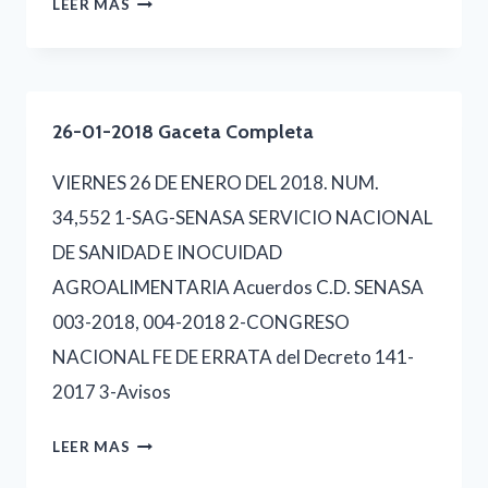
27-
LEER MAS
01-
2018
GACETA
26-01-2018 Gaceta Completa
COMPLETA
VIERNES 26 DE ENERO DEL 2018. NUM.
34,552 1-SAG-SENASA SERVICIO NACIONAL
DE SANIDAD E INOCUIDAD
AGROALIMENTARIA Acuerdos C.D. SENASA
003-2018, 004-2018 2-CONGRESO
NACIONAL FE DE ERRATA del Decreto 141-
2017 3-Avisos
26-
LEER MAS
01-