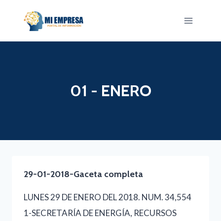
Saltar
al
contenido
01 - ENERO
29-01-2018-Gaceta completa
LUNES 29 DE ENERO DEL 2018. NUM. 34,554
1-SECRETARÍA DE ENERGÍA, RECURSOS