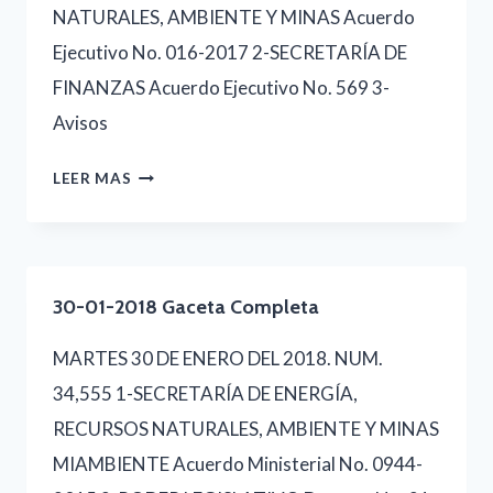
NATURALES, AMBIENTE Y MINAS Acuerdo
Ejecutivo No. 016-2017 2-SECRETARÍA DE
FINANZAS Acuerdo Ejecutivo No. 569 3-
Avisos
29-
LEER MAS
01-
2018-
GACETA
30-01-2018 Gaceta Completa
COMPLETA
MARTES 30 DE ENERO DEL 2018. NUM.
34,555 1-SECRETARÍA DE ENERGÍA,
RECURSOS NATURALES, AMBIENTE Y MINAS
MIAMBIENTE Acuerdo Ministerial No. 0944-