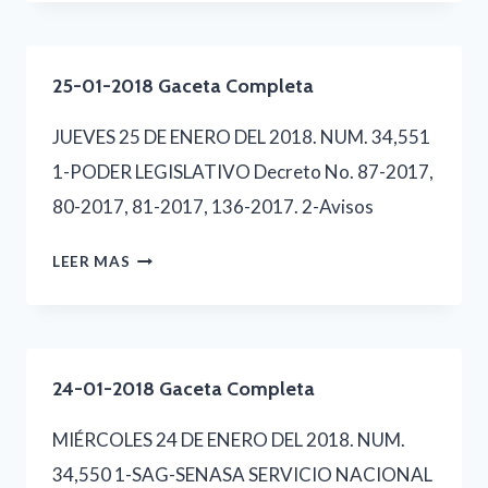
2018
GACETA
25-01-2018 Gaceta Completa
COMPLETA
JUEVES 25 DE ENERO DEL 2018. NUM. 34,551
1-PODER LEGISLATIVO Decreto No. 87-2017,
80-2017, 81-2017, 136-2017. 2-Avisos
25-
LEER MAS
01-
2018
GACETA
24-01-2018 Gaceta Completa
COMPLETA
MIÉRCOLES 24 DE ENERO DEL 2018. NUM.
34,550 1-SAG-SENASA SERVICIO NACIONAL