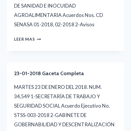
DE SANIDAD E INOCUIDAD
AGROALIMENTARIA Acuerdos Nos. CD
SENASA 01-2018, 02-2018 2-Avisos
24-
LEER MAS
01-
2018
GACETA
23-01-2018 Gaceta Completa
COMPLETA
MARTES 23 DE ENERO DEL 2018. NUM.
34,549 1-SECRETARÍA DE TRABAJO Y
SEGURIDAD SOCIAL Acuerdo Ejecutivo No.
STSS-003-2018 2-GABINETE DE
GOBERNABILIDAD Y DESCENTRALIZACIÓN