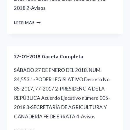
2018 2-Avisos
31-
LEER MAS
01-
2018
GACETA
27-01-2018 Gaceta Completa
COMPLETA
SÁBADO 27 DE ENERO DEL 2018. NUM.
34,553 1-PODER LEGISLATIVO Decreto No.
85-2017, 77-2017 2-PRESIDENCIA DE LA
REPÚBLICA Acuerdo Ejecutivo número 005-
2018 3-SECRETARÍA DE AGRICULTURA Y
GANADERÍA FE DE ERRATA 4-Avisos