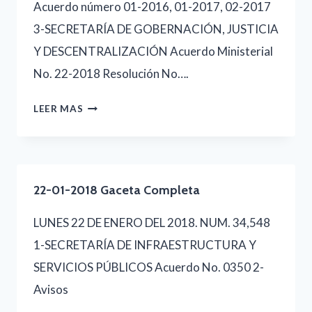
Acuerdo número 01-2016, 01-2017, 02-2017
3-SECRETARÍA DE GOBERNACIÓN, JUSTICIA
Y DESCENTRALIZACIÓN Acuerdo Ministerial
No. 22-2018 Resolución No….
23-
LEER MAS
01-
2018
GACETA
22-01-2018 Gaceta Completa
COMPLETA
LUNES 22 DE ENERO DEL 2018. NUM. 34,548
1-SECRETARÍA DE INFRAESTRUCTURA Y
SERVICIOS PÚBLICOS Acuerdo No. 0350 2-
Avisos