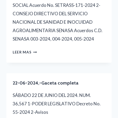
SOCIAL Acuerdo No. SETRASS-171-2024 2-
CONSEJO DIRECTIVO DEL SERVICIO
NACIONAL DE SANIDAD E INOCUIDAD
AGROALIMENTARIA SENASA Acuerdos C.D.
SENASA 003-2024, 004-2024, 005-2024
15-
LEER MAS
06-
2024,-
GACETA
22-06-2024,-Gaceta completa
COMPLETA
SÁBADO 22 DE JUNIO DEL 2024. NUM.
36,567 1-PODER LEGISLATIVO Decreto No.
55-2024 2-Avisos