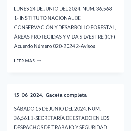
LUNES 24 DE JUNIO DEL 2024. NUM. 36,568
1- INSTITUTO NACIONAL DE
CONSERVACIÓN Y DESARROLLO FORESTAL,
ÁREAS PROTEGIDAS Y VIDA SILVESTRE (ICF)
Acuerdo Número 020-2024 2-Avisos
24-
LEER MAS
06-
2024,-
GACETA
15-06-2024,-Gaceta completa
COMPLETA
SÁBADO 15 DE JUNIO DEL 2024. NUM.
36,561 1-SECRETARÍA DE ESTADO EN LOS
DESPACHOS DE TRABAJO Y SEGURIDAD