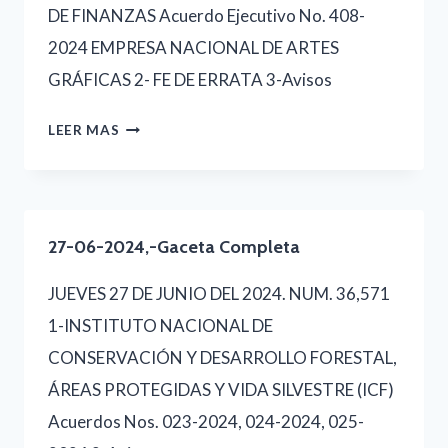
DE FINANZAS Acuerdo Ejecutivo No. 408-
2024 EMPRESA NACIONAL DE ARTES
GRÁFICAS 2- FE DE ERRATA 3-Avisos
28-
LEER MAS
06-
2024,-
GACETA
27-06-2024,-Gaceta Completa
COMPLETA
JUEVES 27 DE JUNIO DEL 2024. NUM. 36,571
1-INSTITUTO NACIONAL DE
CONSERVACIÓN Y DESARROLLO FORESTAL,
ÁREAS PROTEGIDAS Y VIDA SILVESTRE (ICF)
Acuerdos Nos. 023-2024, 024-2024, 025-