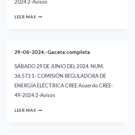
2024 2-Avisos
27-
LEER MAS
06-
2024,-
GACETA
29-06-2024,-Gaceta completa
COMPLETA
SÁBADO 29 DE JUNIO DEL 2024. NUM.
36,573 1- COMISIÓN REGULADORA DE
ENERGÍA ELÉCTRICA CREE Acuerdo CREE-
49-2024 2-Avisos
29-
LEER MAS
06-
2024,-