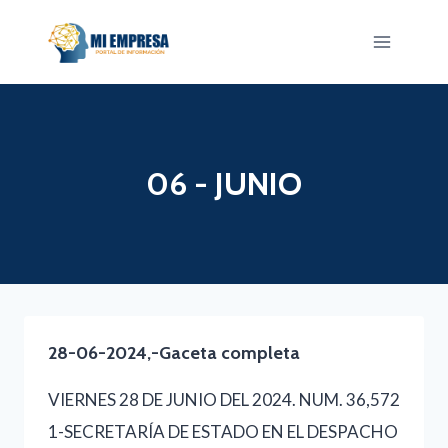
Saltar
al
contenido
06 - JUNIO
28-06-2024,-Gaceta completa
VIERNES 28 DE JUNIO DEL 2024. NUM. 36,572
1-SECRETARÍA DE ESTADO EN EL DESPACHO