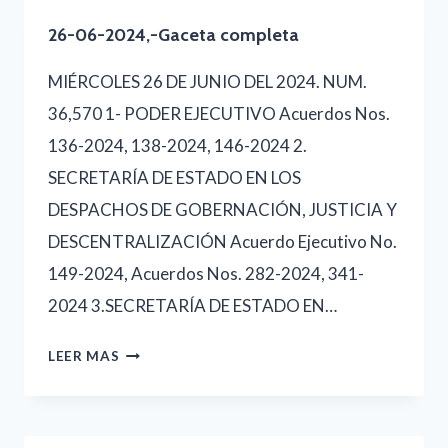
GACETA
26-06-2024,-Gaceta completa
COMPLETA
MIÉRCOLES 26 DE JUNIO DEL 2024. NUM.
36,570 1- PODER EJECUTIVO Acuerdos Nos.
136-2024, 138-2024, 146-2024 2.
SECRETARÍA DE ESTADO EN LOS
DESPACHOS DE GOBERNACIÓN, JUSTICIA Y
DESCENTRALIZACIÓN Acuerdo Ejecutivo No.
149-2024, Acuerdos Nos. 282-2024, 341-
2024 3.SECRETARÍA DE ESTADO EN…
26-
LEER MAS
06-
2024,-