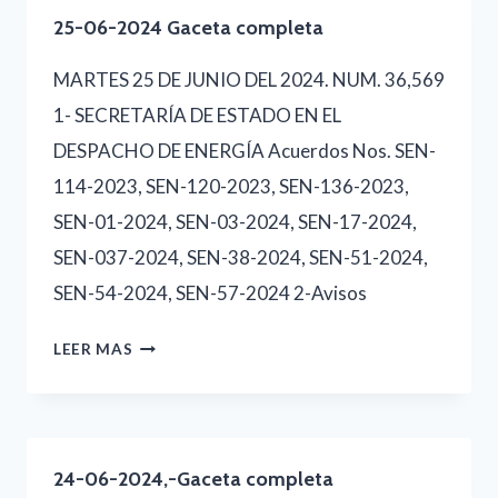
GACETA
25-06-2024 Gaceta completa
COMPLETA
MARTES 25 DE JUNIO DEL 2024. NUM. 36,569
1- SECRETARÍA DE ESTADO EN EL
DESPACHO DE ENERGÍA Acuerdos Nos. SEN-
114-2023, SEN-120-2023, SEN-136-2023,
SEN-01-2024, SEN-03-2024, SEN-17-2024,
SEN-037-2024, SEN-38-2024, SEN-51-2024,
SEN-54-2024, SEN-57-2024 2-Avisos
25-
LEER MAS
06-
2024
GACETA
24-06-2024,-Gaceta completa
COMPLETA