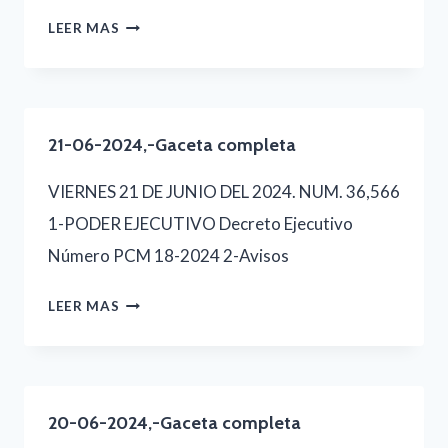
22-
LEER MAS
06-
2024,-
GACETA
21-06-2024,-Gaceta completa
COMPLETA
VIERNES 21 DE JUNIO DEL 2024. NUM. 36,566
1-PODER EJECUTIVO Decreto Ejecutivo
Número PCM 18-2024 2-Avisos
21-
LEER MAS
06-
2024,-
GACETA
20-06-2024,-Gaceta completa
COMPLETA