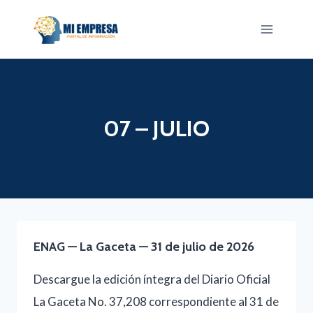
Saltar
al
contenido
07 – JULIO
ENAG — La Gaceta — 31 de julio de 2026
Descargue la edición íntegra del Diario Oficial
La Gaceta No. 37,208 correspondiente al 31 de