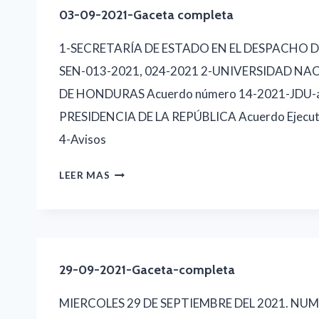
03-09-2021-Gaceta completa
1-SECRETARÍA DE ESTADO EN EL DESPACHO D
SEN-013-2021, 024-2021 2-UNIVERSIDAD 
DE HONDURAS Acuerdo número 14-2021-JDU-a
PRESIDENCIA DE LA REPÚBLICA Acuerdo Ejecut
4-Avisos
03-
LEER MAS
09-
2021-
GACETA
COMPLETA
29-09-2021-Gaceta-completa
MIERCOLES 29 DE SEPTIEMBRE DEL 2021. NUM.