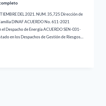
completo
IEMBRE DEL 2021. NUM. 35,725 Dirección de
y Familia DINAF ACUERDO No. 611-2021
en el Despacho de Energía ACUERDO SEN-031-
tado en los Despachos de Gestión de Riesgos…