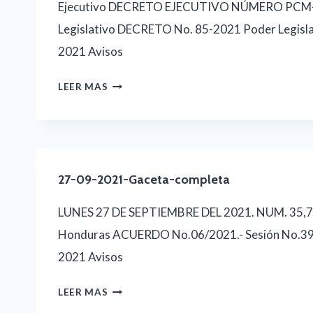
Ejecutivo DECRETO EJECUTIVO NÚMERO PCM-
Legislativo DECRETO No. 85-2021 Poder Legisl
2021 Avisos
29-
LEER MAS
09-
2021-
GACETA-
COMPLETA
27-09-2021-Gaceta-completa
LUNES 27 DE SEPTIEMBRE DEL 2021. NUM. 35,73
Honduras ACUERDO No.06/2021.- Sesión No.3903
2021 Avisos
27-
LEER MAS