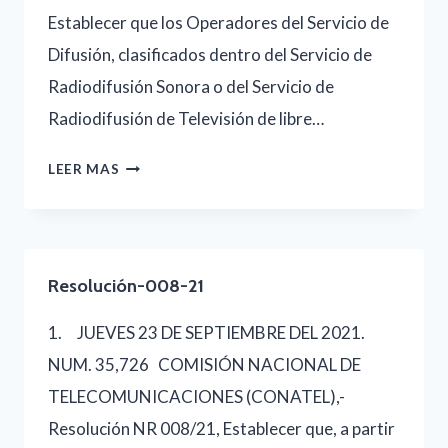
Establecer que los Operadores del Servicio de
Difusión, clasificados dentro del Servicio de
Radiodifusión Sonora o del Servicio de
Radiodifusión de Televisión de libre…
OPERADORES-
LEER MAS
DEL-
SERVICIO-
DE-
Resolución-008-21
DIFUSIÓN-
CONATEL
1. JUEVES 23 DE SEPTIEMBRE DEL 2021.
NUM. 35,726 COMISIÓN NACIONAL DE
TELECOMUNICACIONES (CONATEL),-
Resolución NR 008/21, Establecer que, a partir