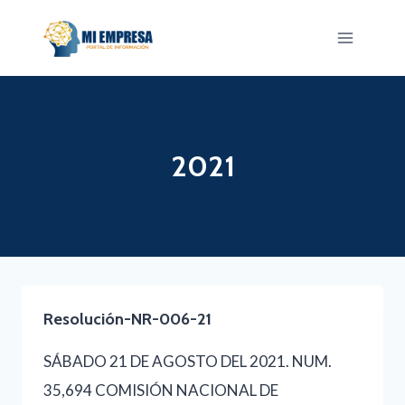
Saltar
al
contenido
2021
Resolución-NR-006-21
SÁBADO 21 DE AGOSTO DEL 2021. NUM.
35,694 COMISIÓN NACIONAL DE