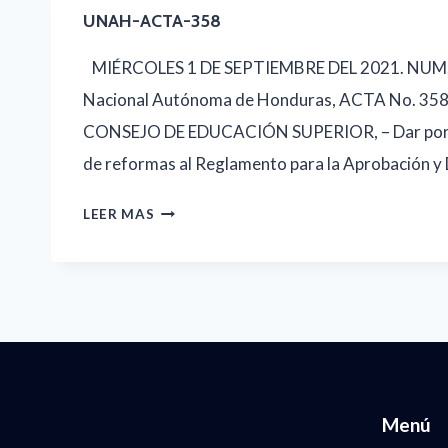
UNAH-ACTA-358
MIÉRCOLES 1 DE SEPTIEMBRE DEL 2021. NUM.
Nacional Autónoma de Honduras, ACTA No. 3
CONSEJO DE EDUCACIÓN SUPERIOR, – Dar por re
de reformas al Reglamento para la Aprobación y
UNAH-
LEER MAS
ACTA-
358
Menú