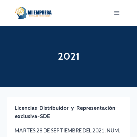
Saltar
al
contenido
2021
Licencias-Distribuidor-y-Representación-
exclusiva-SDE
MARTES 28 DE SEPTIEMBRE DEL 2021. NUM.