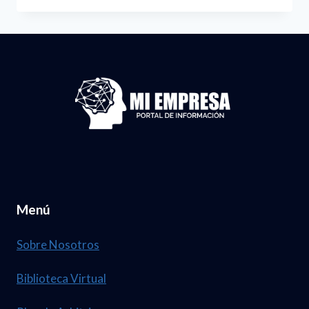
-
MINISTERIAL-
UA-
93-
2021
Menú
Sobre Nosotros
Biblioteca Virtual