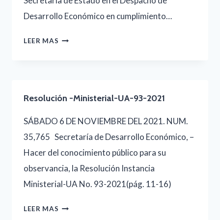
Secretaría de Estado en el Despacho de
Desarrollo Económico en cumplimiento…
CERTIFICACIÓN-
LEER MAS
LICENCIA-
DE-
DISTRIBUIDOR
Resolución -Ministerial-UA-93-2021
SÁBADO 6 DE NOVIEMBRE DEL 2021. NUM.
35,765 Secretaría de Desarrollo Económico, –
Hacer del conocimiento público para su
observancia, la Resolución Instancia
Ministerial-UA No. 93-2021(pág. 11-16)
RESOLUCIÓN
LEER MAS