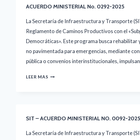
ACUERDO MINISTERIAL No. 0292-2025
La Secretaría de Infraestructura y Transporte (S
Reglamento de Caminos Productivos con el «Su
Democráticas». Este programa busca rehabilitar y
no pavimentada para emergencias, mediante con
pública o convenios interinstitucionales, impuls
ACUERDO
LEER MAS
MINISTERIAL
NO.
0292-
2025
SIT – ACUERDO MINISTERIAL NO. 0092-202
La Secretaría de Infraestructura y Transporte (S