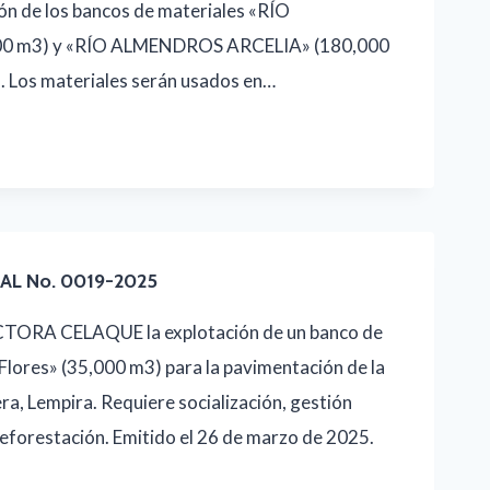
ción de los bancos de materiales «RÍO
0 m3) y «RÍO ALMENDROS ARCELIA» (180,000
o. Los materiales serán usados en…
AL No. 0019-2025
ORA CELAQUE la explotación de un banco de
 Flores» (35,000 m3) para la pavimentación de la
a, Lempira. Requiere socialización, gestión
reforestación. Emitido el 26 de marzo de 2025.