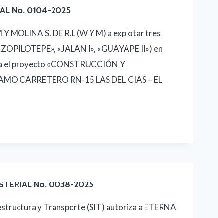
AL No. 0104-2025
 Y MOLINA S. DE R.L (W Y M) a explotar tres
(«ZOPILOTEPE», «JALAN I», «GUAYAPE II») en
para el proyecto «CONSTRUCCIÓN Y
O CARRETERO RN-15 LAS DELICIAS – EL
STERIAL No. 0038-2025
estructura y Transporte (SIT) autoriza a ETERNA