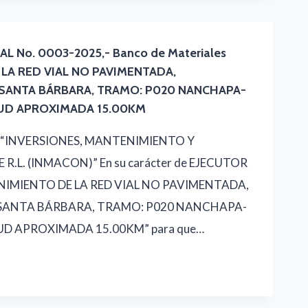
L No. 0003-2025,- Banco de Materiales
LA RED VIAL NO PAVIMENTADA,
SANTA BÁRBARA, TRAMO: P020 NANCHAPA-
ITUD APROXIMADA 15.00KM
esa “INVERSIONES, MANTENIMIENTO Y
R.L. (INMACON)” En su carácter de EJECUTOR
ENIMIENTO DE LA RED VIAL NO PAVIMENTADA,
SANTA BÁRBARA, TRAMO: P020 NANCHAPA-
TUD APROXIMADA 15.00KM” para que…