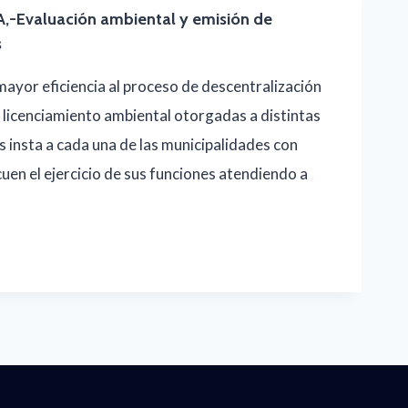
Evaluación ambiental y emisión de
s
mayor eficiencia al proceso de descentralización
 licenciamiento ambiental otorgadas a distintas
s insta a cada una de las municipalidades con
en el ejercicio de sus funciones atendiendo a
O