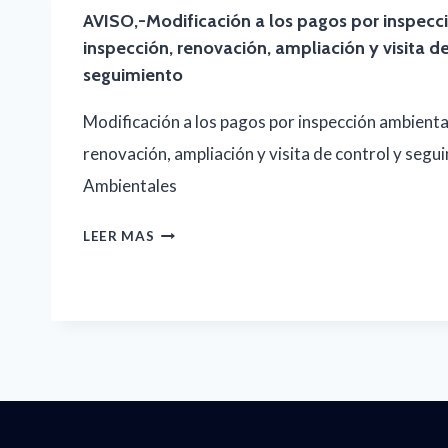
AVISO,-Modificación a los pagos por inspecc
inspección, renovación, ampliación y visita de
seguimiento
Modificación a los pagos por inspección ambienta
renovación, ampliación y visita de control y segu
Ambientales
AVISO,-
LEER MAS
MODIFICACIÓN
A
LOS
PAGOS
POR
INSPECCIÓN