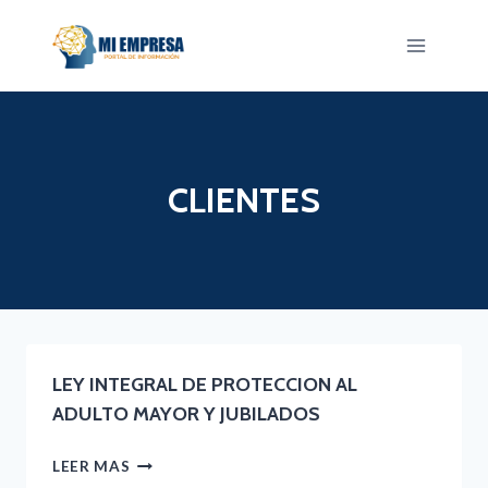
Saltar
al
contenido
CLIENTES
LEY INTEGRAL DE PROTECCION AL
ADULTO MAYOR Y JUBILADOS
LEY
LEER MAS