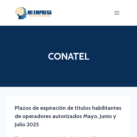
Saltar
al
contenido
CONATEL
Plazos de expiración de títulos habilitantes
de operadores autorizados Mayo, Junio y
Julio 2025