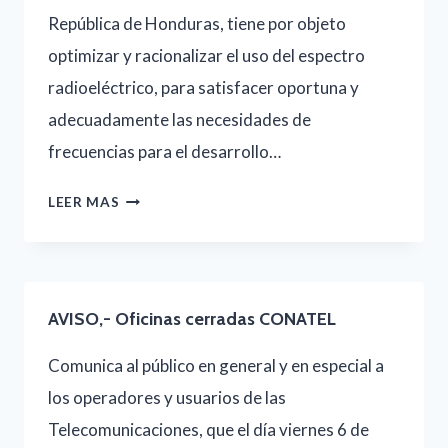
República de Honduras, tiene por objeto
DE
optimizar y racionalizar el uso del espectro
OPERADORES
radioeléctrico, para satisfacer oportuna y
AUTORIZADOS
adecuadamente las necesidades de
frecuencias para el desarrollo…
RESOLUCIÓN
LEER MAS
NR
004/24,-
PLAN
AVISO,- Oficinas cerradas CONATEL
NACIONAL
DE
Comunica al público en general y en especial a
ATRIBUCIÓN
los operadores y usuarios de las
DE
Telecomunicaciones, que el día viernes 6 de