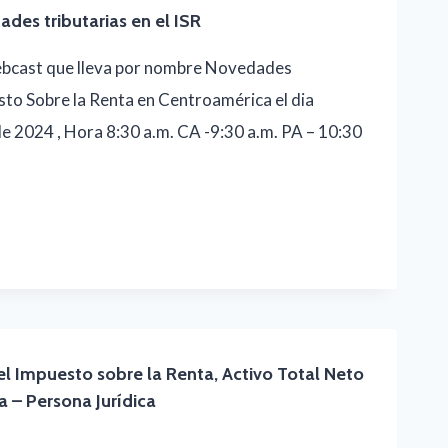
es tributarias en el ISR
Webcast que lleva por nombre Novedades
sto Sobre la Renta en Centroamérica el dia
e 2024 , Hora 8:30 a.m. CA -9:30 a.m. PA – 10:30
el Impuesto sobre la Renta, Activo Total Neto
a – Persona Jurídica
N