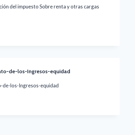
ión del impuesto Sobre renta y otras cargas
N
nto-de-los-Ingresos-equidad
o-de-los-Ingresos-equidad
IENTO-