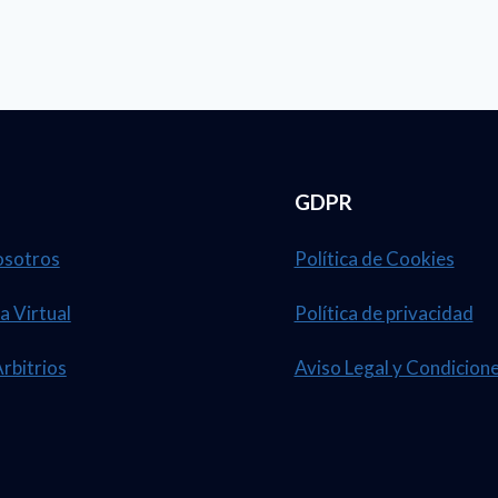
LOS-
INGRESOS-
EQUIDAD
GDPR
osotros
Política de Cookies
a Virtual
Política de privacidad
Arbitrios
Aviso Legal y Condicion