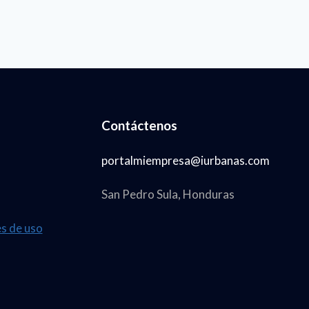
Contáctenos
portalmiempresa@iurbanas.com
San Pedro Sula, Honduras
es de uso