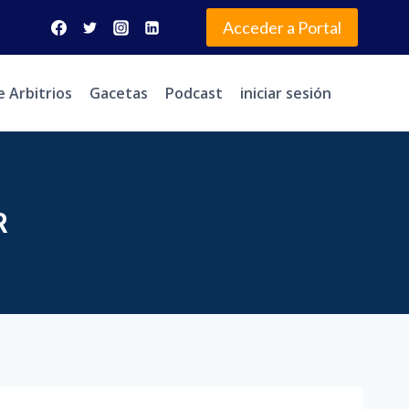
Acceder a Portal
e Arbitrios
Gacetas
Podcast
iniciar sesión
R