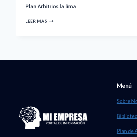
Plan Arbitrios la lima
PLAN
LEER MAS
ARBITRIOS
LA
LIMA
Menú
Sobre N
Bibliotec
Plan de 