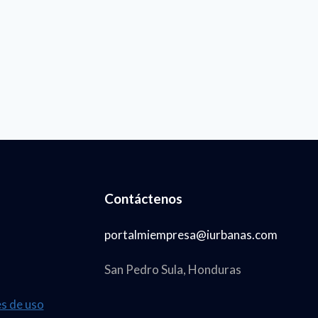
Contáctenos
portalmiempresa@iurbanas.com
San Pedro Sula, Honduras
es de uso