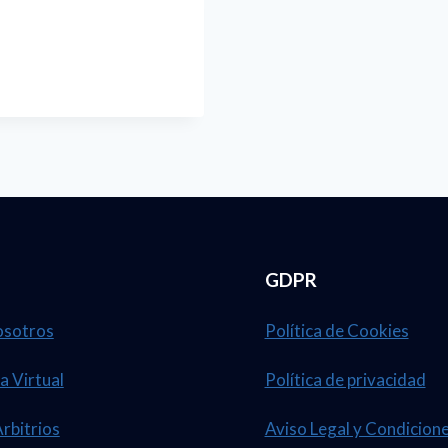
GDPR
osotros
Política de Cookies
a Virtual
Política de privacidad
Arbitrios
Aviso Legal y Condicion