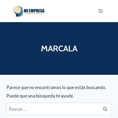
Saltar
al
contenido
MARCALA
Parece que no encontramos lo que estás buscando.
Puede que una búsqueda te ayude.
Buscar: