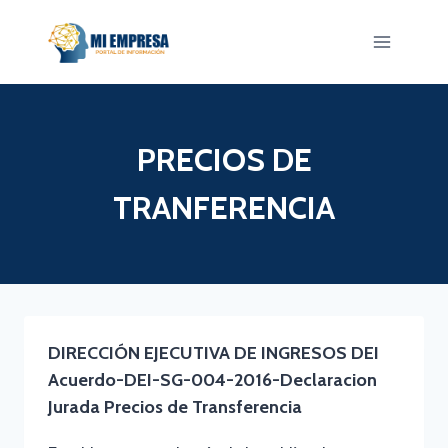
Saltar
al
contenido
PRECIOS DE
TRANFERENCIA
DIRECCIÓN EJECUTIVA DE INGRESOS DEI
Acuerdo-DEI-SG-004-2016-Declaracion
Jurada Precios de Transferencia