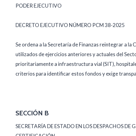
PODER EJECUTIVO
DECRETO EJECUTIVO NÚMERO PCM 38-2025
Se ordena a la Secretaría de Finanzas reintegrar a la
utilizados de ejercicios anteriores y actuales del Sec
prioritariamente a infraestructura vial (SIT), hospit
criterios para identificar estos fondos y exige transp
SECCIÓN B
SECRETARÍA DE ESTADO EN LOS DESPACHOS DE 
CERTIFICACIÓN