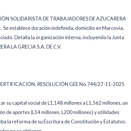
SOCIACIÓN SOLIDARISTA DE TRABAJADORES DE AZUCARERA
Se establece duración indefinida, domicilio en Marcovia,
ociado. Detalla la organización interna, incluyendo la Junta
RERA LA GRECIA S.A. DE C.V.
ERTIFICACIÓN, RESOLUCIÓN GEE No.744/27-11-2025
u capital social de L1,148 millones a L1,562 millones, un
ón de aportes (L14 millones, L200 millones) y utilidades
a la reforma de su Escritura de Constitución y Estatutos.
dades no se obtienen.