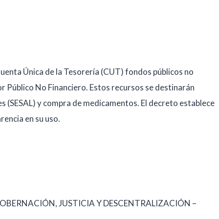
 Cuenta Única de la Tesorería (CUT) fondos públicos no
tor Público No Financiero. Estos recursos se destinarán
ales (SESAL) y compra de medicamentos. El decreto establece
arencia en su uso.
GOBERNACIÓN, JUSTICIA Y DESCENTRALIZACIÓN –