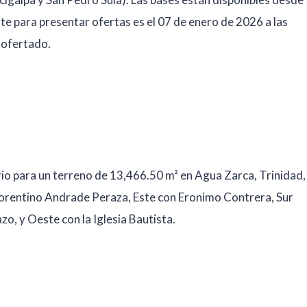
te para presentar ofertas es el 07 de enero de 2026 a las
 ofertado.
rio para un terreno de 13,466.50 m² en Agua Zarca, Trinidad,
lorentino Andrade Peraza, Este con Eronimo Contrera, Sur
zo, y Oeste con la Iglesia Bautista.