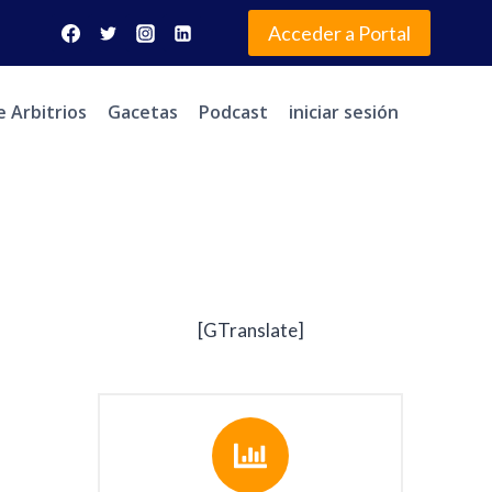
Acceder a Portal
e Arbitrios
Gacetas
Podcast
iniciar sesión
[GTranslate]