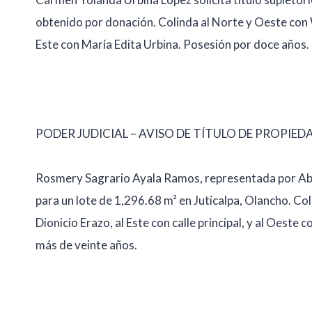
obtenido por donación. Colinda al Norte y Oeste con 
Este con María Edita Urbina. Posesión por doce años.
PODER JUDICIAL – AVISO DE TÍTULO DE PROPIED
Rosmery Sagrario Ayala Ramos, representada por Abg. 
para un lote de 1,296.68 m² en Juticalpa, Olancho. Col
Dionicio Erazo, al Este con calle principal, y al Oest
más de veinte años.