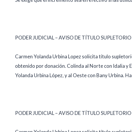
PODER JUDICIAL – AVISO DE TÍTULO SUPLETORIO
Carmen Yolanda Urbina Lopez solicita título supletor
obtenido por donación. Colinda al Norte con Idalia y E
Yolanda Urbina López, y al Oeste con Bany Urbina. Ha 
PODER JUDICIAL – AVISO DE TÍTULO SUPLETORIO
Carmen Yolanda Urbina Lopez solicita título supletor