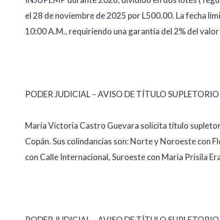
el 28 de noviembre de 2025 por L500.00. La fecha lími
10:00 A.M., requiriendo una garantía del 2% del valor
PODER JUDICIAL – AVISO DE TÍTULO SUPLETORIO
María Victoria Castro Guevara solicita título supleto
Copán. Sus colindancias son: Norte y Noroeste con F
con Calle Internacional, Suroeste con Maria Prisila Era
PODER JUDICIAL – AVISO DE TÍTULO SUPLETORIO