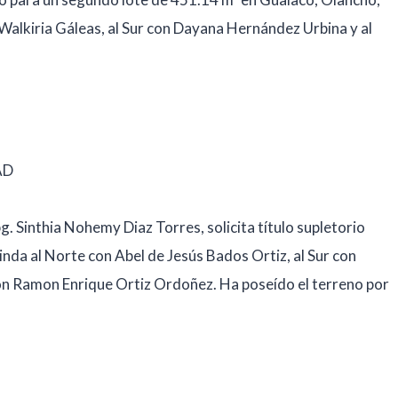
Walkiria Gáleas, al Sur con Dayana Hernández Urbina y al
AD
Sinthia Nohemy Diaz Torres, solicita título supletorio
inda al Norte con Abel de Jesús Bados Ortiz, al Sur con
e con Ramon Enrique Ortiz Ordoñez. Ha poseído el terreno por