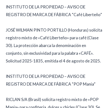
INSTITUTO DE LA PROPIEDAD – AVISO DE
REGISTRO DE MARCA DE FÁBRICA “Café Liberteño”
JOSÉ WILMAN PINTO PORTILLO (Honduras) solicita
registro mixto de «Café Liberteño» para café (Clase
30). La protección abarca la denominación en
conjunto, sin exclusividad para la palabra «CAFÉ».
Solicitud 2025-1835, emitida el 4 de agosto de 2025.
INSTITUTO DE LA PROPIEDAD – AVISO DE
REGISTRO DE MARCA DE FÁBRICA “POP Mania”
RICLAN S/A (Brasil) solicita registro mixto de «POP
Mania» para confitería, dulces y chicles (Clase 30). Se