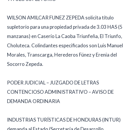
WILSON AMILCAR FUNEZ ZEPEDA solicita título
supletorio para una propiedad privada de 3.03 HAS (5
manzanas) en Caserío La Caoba Triunfeña, El Triunfo,
Choluteca. Colindantes especificados son Luis Manuel
Morales, Transcarga, Herederos Fúnez y Erenia del
Socorro Zepeda.
PODER JUDICIAL – JUZGADO DE LETRAS
CONTENCIOSO ADMINISTRATIVO – AVISO DE
DEMANDA ORDINARIA
INDUSTRIAS TURÍSTICAS DE HONDURAS (INTUR)
demanda al Estado (Secretaría de Desarrollo