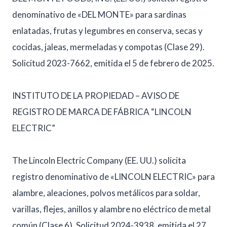
denominativo de «DEL MONTE» para sardinas
enlatadas, frutas y legumbres en conserva, secas y
cocidas, jaleas, mermeladas y compotas (Clase 29).
Solicitud 2023-7662, emitida el 5 de febrero de 2025.
INSTITUTO DE LA PROPIEDAD – AVISO DE
REGISTRO DE MARCA DE FÁBRICA “LINCOLN
ELECTRIC”
The Lincoln Electric Company (EE. UU.) solicita
registro denominativo de «LINCOLN ELECTRIC» para
alambre, aleaciones, polvos metálicos para soldar,
varillas, flejes, anillos y alambre no eléctrico de metal
común (Clase 6). Solicitud 2024-3938, emitida el 27