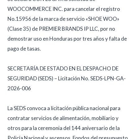
WOOCOMMERCE INC. para cancelar el registro
No.15956 de la marca de servicio «SHOE WOO»
(Clase 35) de PREMIER BRANDS IP LLC, por no
demostrar uso en Honduras por tres años y falta de
pago de tasas.
SECRETARÍA DE ESTADO EN EL DESPACHO DE
SEGURIDAD (SEDS) – Licitación No. SEDS-LPN-GA-
2026-006
La SEDS convoca a licitación pública nacional para
contratar servicios de alimentación, mobiliario y
otros para la ceremonia del 144 aniversario de la
Policía Nacional y ascensos. Fondos del presupuesto