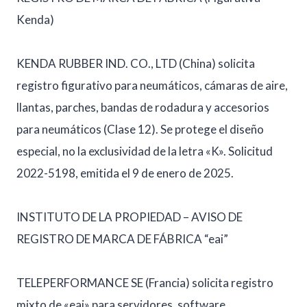
Kenda)
KENDA RUBBER IND. CO., LTD (China) solicita
registro figurativo para neumáticos, cámaras de aire,
llantas, parches, bandas de rodadura y accesorios
para neumáticos (Clase 12). Se protege el diseño
especial, no la exclusividad de la letra «K». Solicitud
2022-5198, emitida el 9 de enero de 2025.
INSTITUTO DE LA PROPIEDAD – AVISO DE
REGISTRO DE MARCA DE FÁBRICA “eai”
TELEPERFORMANCE SE (Francia) solicita registro
mixto de «eai» para servidores, software,