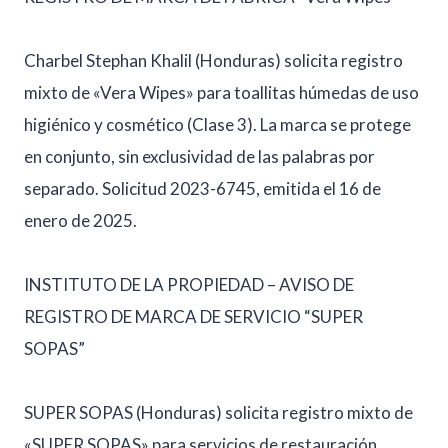
Charbel Stephan Khalil (Honduras) solicita registro
mixto de «Vera Wipes» para toallitas húmedas de uso
higiénico y cosmético (Clase 3). La marca se protege
en conjunto, sin exclusividad de las palabras por
separado. Solicitud 2023-6745, emitida el 16 de
enero de 2025.
INSTITUTO DE LA PROPIEDAD – AVISO DE
REGISTRO DE MARCA DE SERVICIO “SUPER
SOPAS”
SUPER SOPAS (Honduras) solicita registro mixto de
«SUPER SOPAS» para servicios de restauración,