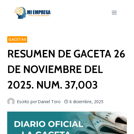
Saltar
al
contenido
GACETAS
RESUMEN DE GACETA 26
DE NOVIEMBRE DEL
2025. NUM. 37,003
Escrito por
Daniel Toro
6 diciembre, 2025