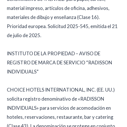
material impreso, artículos de oficina, adhesivos,
materiales de dibujo y enseñanza (Clase 16).
Prioridad europea. Solicitud 2025-545, emitida el 21
de julio de 2025.
INSTITUTO DE LA PROPIEDAD – AVISO DE
REGISTRO DE MARCA DE SERVICIO “RADISSON
INDIVIDUALS”
CHOICE HOTELS INTERNATIONAL, INC. (EE. UU.)
solicita registro denominativo de «RADISSON
INDIVIDUALS» para servicios de acomodación en
hoteles, reservaciones, restaurante, bar y catering
(Clase 43). La denominación se protege en conjunto.