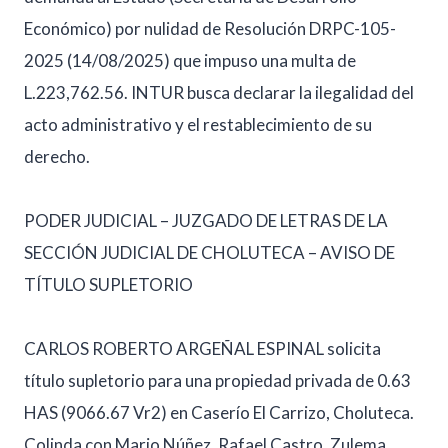
Económico) por nulidad de Resolución DRPC-105-
2025 (14/08/2025) que impuso una multa de
L.223,762.56. INTUR busca declarar la ilegalidad del
acto administrativo y el restablecimiento de su
derecho.
PODER JUDICIAL – JUZGADO DE LETRAS DE LA
SECCIÓN JUDICIAL DE CHOLUTECA – AVISO DE
TÍTULO SUPLETORIO
CARLOS ROBERTO ARGEÑAL ESPINAL solicita
título supletorio para una propiedad privada de 0.63
HAS (9066.67 Vr2) en Caserío El Carrizo, Choluteca.
Colinda con Mario Núñez, Rafael Castro, Zulema