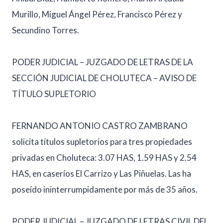
Murillo, Miguel Ángel Pérez, Francisco Pérez y
Secundino Torres.
PODER JUDICIAL – JUZGADO DE LETRAS DE LA
SECCIÓN JUDICIAL DE CHOLUTECA – AVISO DE
TÍTULO SUPLETORIO
FERNANDO ANTONIO CASTRO ZAMBRANO
solicita títulos supletorios para tres propiedades
privadas en Choluteca: 3.07 HAS, 1.59 HAS y 2.54
HAS, en caseríos El Carrizo y Las Piñuelas. Las ha
poseído ininterrumpidamente por más de 35 años.
PODER JUDICIAL – JUZGADO DE LETRAS CIVIL DEL