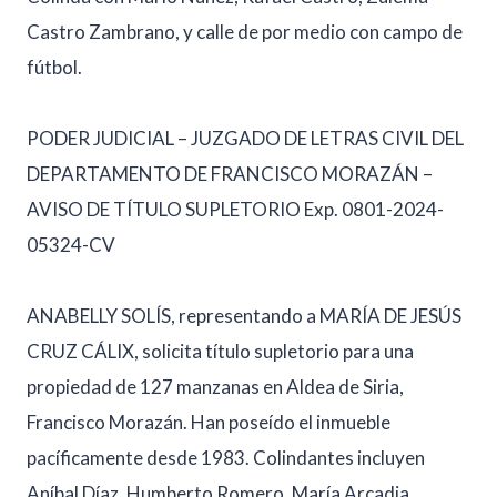
Castro Zambrano, y calle de por medio con campo de
fútbol.
PODER JUDICIAL – JUZGADO DE LETRAS CIVIL DEL
DEPARTAMENTO DE FRANCISCO MORAZÁN –
AVISO DE TÍTULO SUPLETORIO Exp. 0801-2024-
05324-CV
ANABELLY SOLÍS, representando a MARÍA DE JESÚS
CRUZ CÁLIX, solicita título supletorio para una
propiedad de 127 manzanas en Aldea de Siria,
Francisco Morazán. Han poseído el inmueble
pacíficamente desde 1983. Colindantes incluyen
Aníbal Díaz, Humberto Romero, María Arcadia