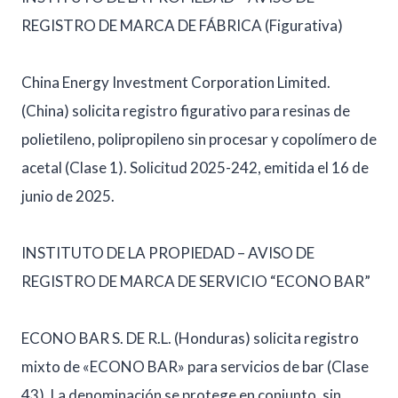
REGISTRO DE MARCA DE FÁBRICA (Figurativa)
China Energy Investment Corporation Limited.
(China) solicita registro figurativo para resinas de
polietileno, polipropileno sin procesar y copolímero de
acetal (Clase 1). Solicitud 2025-242, emitida el 16 de
junio de 2025.
INSTITUTO DE LA PROPIEDAD – AVISO DE
REGISTRO DE MARCA DE SERVICIO “ECONO BAR”
ECONO BAR S. DE R.L. (Honduras) solicita registro
mixto de «ECONO BAR» para servicios de bar (Clase
43). La denominación se protege en conjunto, sin