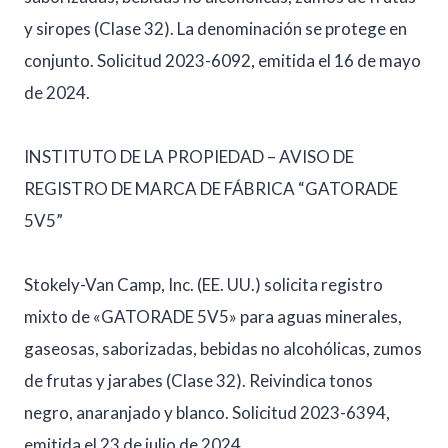
y siropes (Clase 32). La denominación se protege en
conjunto. Solicitud 2023-6092, emitida el 16 de mayo
de 2024.
INSTITUTO DE LA PROPIEDAD – AVISO DE
REGISTRO DE MARCA DE FÁBRICA “GATORADE
5V5”
Stokely-Van Camp, Inc. (EE. UU.) solicita registro
mixto de «GATORADE 5V5» para aguas minerales,
gaseosas, saborizadas, bebidas no alcohólicas, zumos
de frutas y jarabes (Clase 32). Reivindica tonos
negro, anaranjado y blanco. Solicitud 2023-6394,
emitida el 23 de julio de 2024.