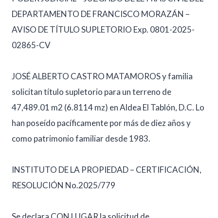
DEPARTAMENTO DE FRANCISCO MORAZÁN –
AVISO DE TÍTULO SUPLETORIO Exp. 0801-2025-
02865-CV
JOSÉ ALBERTO CASTRO MATAMOROS y familia
solicitan título supletorio para un terreno de
47,489.01 m2 (6.8114 mz) en Aldea El Tablón, D.C. Lo
han poseído pacíficamente por más de diez años y
como patrimonio familiar desde 1983.
INSTITUTO DE LA PROPIEDAD – CERTIFICACIÓN,
RESOLUCIÓN No.2025/779
Se declara CON LUGAR la solicitud de