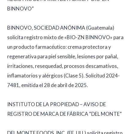
BINNOVO”
BINNOVO, SOCIEDAD ANÓNIMA (Guatemala)
solicita registro mixto de «BIO-ZN BINNOVO» para
un producto farmacéutico: crema protectora y
regenerativa para piel sensible, lesiones por pañal,
irritaciones, resequedad, procesos descamativos,
inflamatorios y alérgicos (Clase 5). Solicitud 2024-
7481, emitida el 28 de abril de 2025.
INSTITUTO DE LA PROPIEDAD – AVISO DE
REGISTRO DE MARCA DE FÁBRICA “DEL MONTE”
DEL MONTE FOODS, INC. (EE. UU.) solicita registro