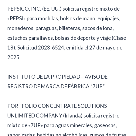
PEPSICO, INC. (EE. UU.) solicita registro mixto de
«PEPSI» para mochilas, bolsos de mano, equipajes,
monederos, paraguas, billeteras, sacos de lona,
estuches para llaves, bolsas de deporte y viaje (Clase
18). Solicitud 2023-6524, emitida el 27 de mayo de
2025.
INSTITUTO DE LA PROPIEDAD – AVISO DE
REGISTRO DE MARCA DE FÁBRICA “7UP”
PORTFOLIO CONCENTRATE SOLUTIONS
UNLIMITED COMPANY (Irlanda) solicita registro
mixto de «7UP» para aguas minerales, gaseosas,
saborizadas, bebidas no alcohólicas, zumos de frutas