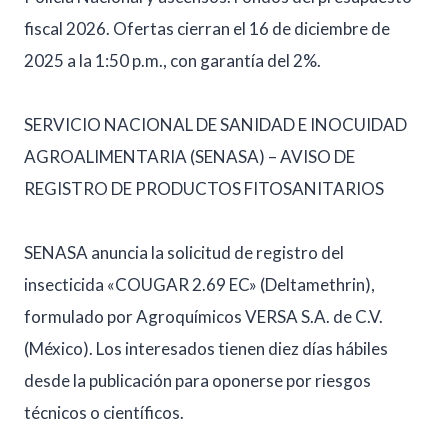
fiscal 2026. Ofertas cierran el 16 de diciembre de
2025 a la 1:50 p.m., con garantía del 2%.
SERVICIO NACIONAL DE SANIDAD E INOCUIDAD
AGROALIMENTARIA (SENASA) – AVISO DE
REGISTRO DE PRODUCTOS FITOSANITARIOS
SENASA anuncia la solicitud de registro del
insecticida «COUGAR 2.69 EC» (Deltamethrin),
formulado por Agroquímicos VERSA S.A. de C.V.
(México). Los interesados tienen diez días hábiles
desde la publicación para oponerse por riesgos
técnicos o científicos.