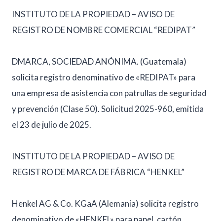
INSTITUTO DE LA PROPIEDAD – AVISO DE
REGISTRO DE NOMBRE COMERCIAL “REDIPAT”
DMARCA, SOCIEDAD ANÓNIMA. (Guatemala)
solicita registro denominativo de «REDIPAT» para
una empresa de asistencia con patrullas de seguridad
y prevención (Clase 50). Solicitud 2025-960, emitida
el 23 de julio de 2025.
INSTITUTO DE LA PROPIEDAD – AVISO DE
REGISTRO DE MARCA DE FÁBRICA “HENKEL”
Henkel AG & Co. KGaA (Alemania) solicita registro
denominativo de «HENKEL» para papel, cartón,