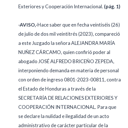
Exteriores y Cooperación Internacional.
(pág. 1)
-AVISO,-
Hace saber que en fecha veintiséis (26)
de julio de dos mil veintitrés (2023), compareció
a este Juzgado la señora ALEJANDRA MARÍA
NUÑEZ CÁRCAMO, quien confirió poder al
abogado JOSÉ ALFREDO BRICEÑO ZEPEDA,
interponiendo demanda en materia de personal
con orden de ingreso 0801-2023-00811, contra
el Estado de Honduras a través de la
SECRETARÍA DE RELACIONES EXTERIORES Y
COOPERACIÓN INTERNACIONAL. Para que
se declare la nulidad e ilegalidad de un acto
administrativo de carácter particular de la