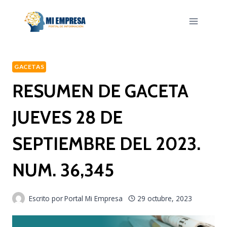
Saltar
al
contenido
GACETAS
RESUMEN DE GACETA
JUEVES 28 DE
SEPTIEMBRE DEL 2023.
NUM. 36,345
Escrito por
Portal Mi Empresa
29 octubre, 2023