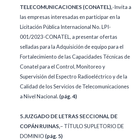
TELECOMUNICACIONES (CONATEL),
-Invita a
las empresas interesadas en participar en la
Licitación Pública Internacional No. LPI-
001/2023-CONATEL, a presentar ofertas
selladas para la Adquisición de equipo para el
Fortalecimiento de las Capacidades Técnicas de
Conatel para el Control, Monitoreo y
Supervisión del Espectro Radioeléctrico y de la
Calidad de los Servicios de Telecomunicaciones
a Nivel Nacional
. (pág. 4)
5.JUZGADO DE LETRAS SECCIONAL DE
COPÁN RUINAS,
– TÍTULO SUPLETORIO DE
DOMINIO
(pág. 5)