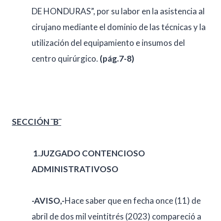
DE HONDURAS”, por su labor en la asistencia al
cirujano mediante el dominio de las técnicas y la
utilización del equipamiento e insumos del
centro quirúrgico.
(pág.7-8)
SECCIÓN ¨B¨
1.
JUZGADO CONTENCIOSO
ADMINISTRATIVOSO
-AVISO,-
Hace saber que en fecha once (11) de
abril de dos mil veintitrés (2023) compareció a