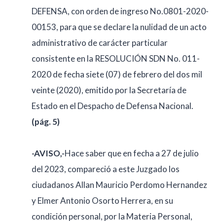
DEFENSA, con orden de ingreso No.0801-2020-
00153, para que se declare la nulidad de un acto
administrativo de carácter particular
consistente en la RESOLUCIÓN SDN No. 011-
2020 de fecha siete (07) de febrero del dos mil
veinte (2020), emitido por la Secretaría de
Estado en el Despacho de Defensa Nacional.
(pág. 5)
-AVISO,-
Hace saber que en fecha a 27 de julio
del 2023, compareció a este Juzgado los
ciudadanos Allan Mauricio Perdomo Hernandez
y Elmer Antonio Osorto Herrera, en su
condición personal, por la Materia Personal,