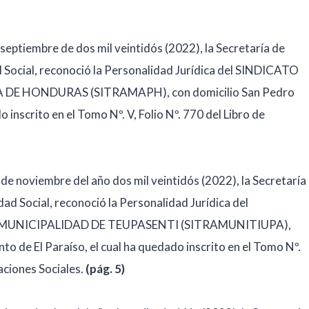
septiembre de dos mil veintidós (2022), la Secretaría de
 Social, reconoció la Personalidad Jurídica del SINDICATO
E HONDURAS (SITRAMAPH), con domicilio San Pedro
inscrito en el Tomo Nº. V, Folio Nº. 770 del Libro de
de noviembre del año dos mil veintidós (2022), la Secretaría
ad Social, reconoció la Personalidad Jurídica del
MUNICIPALIDAD DE TEUPASENTI (SITRAMUNITIUPA),
o de El Paraíso, el cual ha quedado inscrito en el Tomo Nº.
aciones Sociales.
(pág. 5)