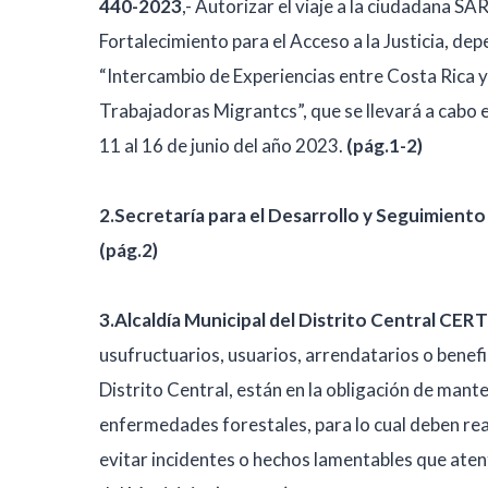
440-2023
,- Autorizar el viaje a la ciudadana
Fortalecimiento para el Acceso a la Justicia, depe
“Intercambio de Experiencias entre Costa Rica 
Trabajadoras Migrantcs”, que se llevará a cabo 
11 al 16 de junio del año 2023.
(pág.1-2)
2.Secretaría para el Desarrollo y Seguimien
(pág.2)
3.Alcaldía Municipal del Distrito Central C
usufructuarios, usuarios, arrendatarios o benefi
Distrito Central, están en la obligación de mante
enfermedades forestales, para lo cual deben reali
evitar incidentes o hechos lamentables que atent