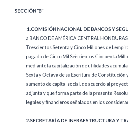
SECCIÓN ¨B¨
1.
COMISIÓN NACIONAL DE BANCOS Y SEGU
a BANCO DE AMÉRICA CENTRAL HONDURAS, S.A
Trescientos Setenta y Cinco Millones de Lempira
pagado de Cinco Mil Seiscientos Cincuenta Millo
mediante la capitalización de utilidades acumula
Sexta y Octava de su Escritura de Constitución y
aumento de capital social, de acuerdo al proyect
adjunta y que forma parte de la presente Resolu
legales y financieros señalados en los considerand
2.SECRETARÍA DE INFRAESTRUCTURA Y TR