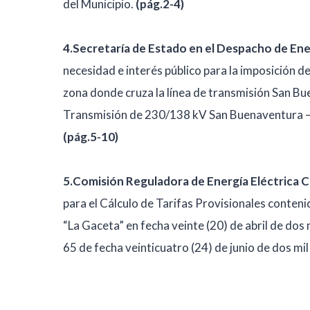
del Municipio.
(pág.2-4)
4.Secretaría de Estado en el Despacho de E
necesidad e interés público para la imposición d
zona donde cruza la línea de transmisión San Bu
Transmisión de 230/138 kV San Buenaventura – 
(pág.5-10)
5.Comisión Reguladora de Energía Eléctric
para el Cálculo de Tarifas Provisionales conteni
“La Gaceta” en fecha veinte (20) de abril de do
65 de fecha veinticuatro (24) de junio de dos mil