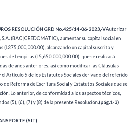
ROS RESOLUCIÓN GRD No.425/14-06-2023,-V
Autorizar
. (BAC|CREDOMATIC), aumentar su capital social en
s (L375,000,000.00), alcanzando un capital suscrito y
nes de Lempiras (L5,650,000,000.00), que se realizará
das de años anteriores, así como modificar las Cláusulas
 el Artículo 5 de los Estatutos Sociales derivado del referido
o de Reforma de Escritura Social y Estatutos Sociales que se
ción. Lo anterior, de conformidad a los aspectos técnicos,
os (5), (6), (7) y (8) de la presente Resolución
.(pág.1-3)
ANSPORTE (SIT)