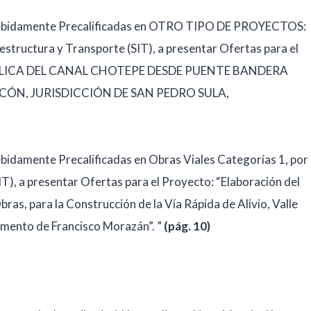
 debidamente Precalificadas en OTRO TIPO DE PROYECTOS:
estructura y Transporte (SIT), a presentar Ofertas para el
ÁULICA DEL CANAL CHOTEPE DESDE PUENTE BANDERA
ÓN, JURISDICCIÓN DE SAN PEDRO SULA,
ebidamente Precalificadas en Obras Viales Categorías 1, por
IT), a presentar Ofertas para el Proyecto: “Elaboración del
bras, para la Construcción de la Vía Rápida de Alivio, Valle
amento de Francisco Morazán”. ”
(pág. 10)