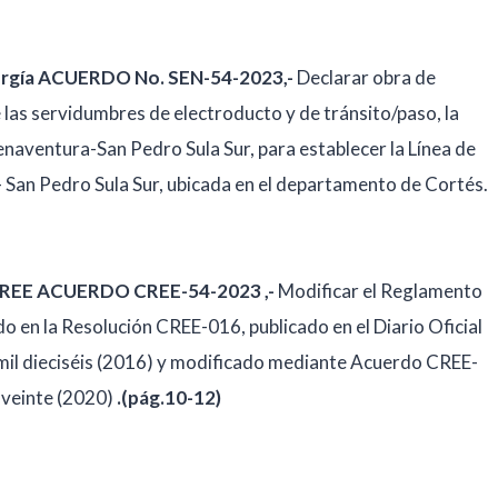
nergía ACUERDO No. SEN-54-2023,-
Declarar obra de
e las servidumbres de electroducto y de tránsito/paso, la
enaventura-San Pedro Sula Sur, para establecer la Línea de
San Pedro Sula Sur, ubicada en el departamento de Cortés.
a CREE ACUERDO CREE-54-2023 ,-
Modificar el Reglamento
do en la Resolución CREE-016, publicado en el Diario Oficial
s mil dieciséis (2016) y modificado mediante Acuerdo CREE-
 veinte (2020)
.(pág.10-12)