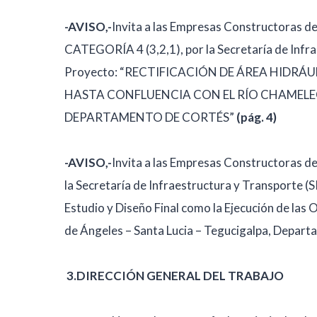
-AVISO,-
Invita a las Empresas Constructoras
CATEGORÍA 4 (3,2,1), por la Secretaría de Infra
Proyecto: “RECTIFICACIÓN DE ÁREA HIDR
HASTA CONFLUENCIA CON EL RÍO CHAMELEC
DEPARTAMENTO DE CORTÉS”
(pág. 4)
-AVISO,-
Invita a las Empresas Constructoras d
la Secretaría de Infraestructura y Transporte (S
Estudio y Diseño Final como la Ejecución de las O
de Ángeles – Santa Lucia – Tegucigalpa, Depart
3.
DIRECCIÓN GENERAL DEL TRABAJO