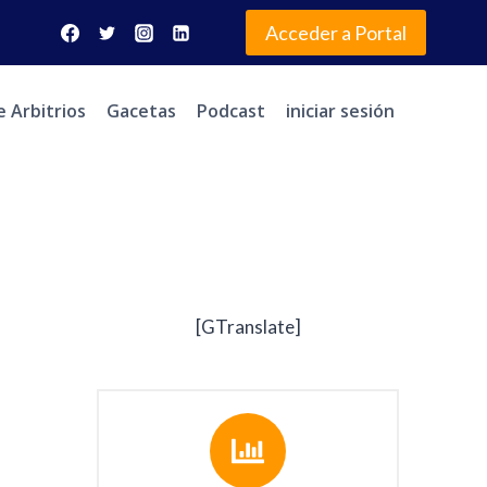
Acceder a Portal
e Arbitrios
Gacetas
Podcast
iniciar sesión
[GTranslate]