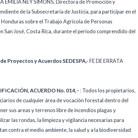
 SARA EMILIA NEY SIMONS, Directora de Promoción y
ndiente de la Subsecretaría de Justicia, para participar en el
y Honduras sobre el Trabajo Agrícola de Personas
en San José, Costa Rica, durante el período comprendido del
to de Proyectos y Acuerdos SEDESPA,-
FE DE ERRATA
ERTIFICACIÓN, ACUERDO No. 014,
– : Todos los propietarios,
ciarios de cualquier área de vocación forestal dentro del
ner sus areas y terrenos libre de incendios plagas y
zar las rondas, la limpieza y vigilancia necesarias para
an contra el medio ambiente, la salud y a la biodiversidad