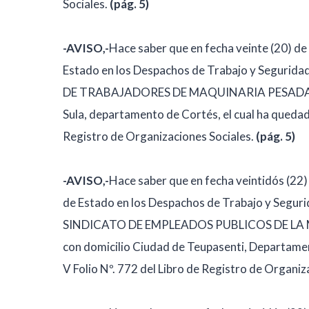
Sociales.
(pág. 5)
-AVISO,-
Hace saber que en fecha veinte (20) de 
Estado en los Despachos de Trabajo y Seguridad
DE TRABAJADORES DE MAQUINARIA PESADA D
Sula, departamento de Cortés, el cual ha quedado 
Registro de Organizaciones Sociales.
(pág. 5)
-AVISO,-
Hace saber que en fecha veintidós (22) 
de Estado en los Despachos de Trabajo y Segurid
SINDICATO DE EMPLEADOS PUBLICOS DE LA 
con domicilio Ciudad de Teupasenti, Departament
V Folio Nº. 772 del Libro de Registro de Organiz