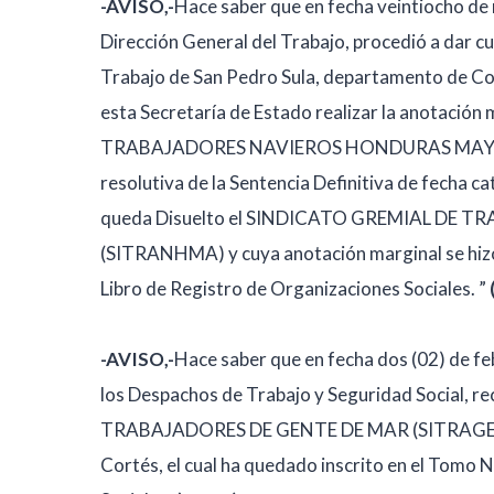
-AVISO,-
Hace saber que en fecha veintiocho de 
Dirección General del Trabajo, procedió a dar c
Trabajo de San Pedro Sula, departamento de Co
esta Secretaría de Estado realizar la anotaci
TRABAJADORES NAVIEROS HONDURAS MAYA (SI
resolutiva de la Sentencia Definitiva de fecha c
queda Disuelto el SINDICATO GREMIAL D
(SITRANHMA) y cuya anotación marginal se hizo a
Libro de Registro de Organizaciones Sociales. ”
-AVISO,-
Hace saber que en fecha dos (02) de feb
los Despachos de Trabajo y Seguridad Social, r
TRABAJADORES DE GENTE DE MAR (SITRAGEMAR)
Cortés, el cual ha quedado inscrito en el Tomo N