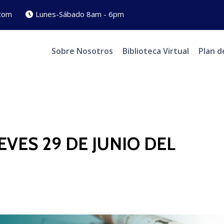
com
Lunes-Sábado 8am - 6pm
Sobre Nosotros
Biblioteca Virtual
Plan d
VES 29 DE JUNIO DEL