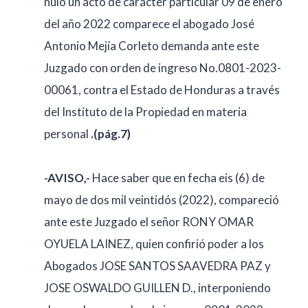
nulo un acto de carácter particular 09 de enero
del año 2022 comparece el abogado José
Antonio Mejía Corleto demanda ante este
Juzgado con orden de ingreso No.0801-2023-
00061, contra el Estado de Honduras a través
del Instituto de la Propiedad en materia
personal
.(pág.7)
-AVISO,-
Hace saber que en fecha eis (6) de
mayo de dos mil veintidós (2022), compareció
ante este Juzgado el señor RONY OMAR
OYUELA LAINEZ, quien confirió poder a los
Abogados JOSE SANTOS SAAVEDRA PAZ y
JOSE OSWALDO GUILLEN D., interponiendo