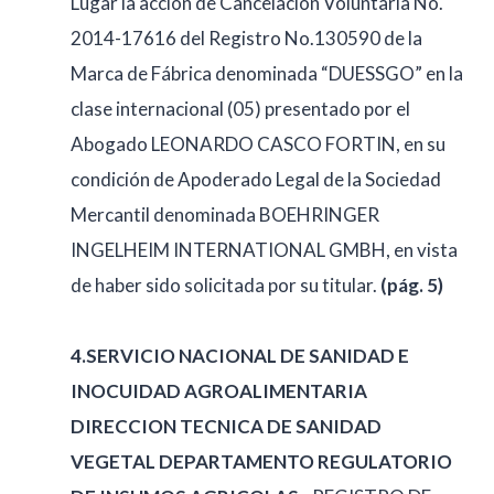
Lugar la acción de Cancelación Voluntaria No.
2014-17616 del Registro No.130590 de la
Marca de Fábrica denominada “DUESSGO” en la
clase internacional (05) presentado por el
Abogado LEONARDO CASCO FORTIN, en su
condición de Apoderado Legal de la Sociedad
Mercantil denominada BOEHRINGER
INGELHEIM INTERNATIONAL GMBH, en vista
de haber sido solicitada por su titular.
(pág. 5)
4.SERVICIO NACIONAL DE SANIDAD E
INOCUIDAD AGROALIMENTARIA
DIRECCION TECNICA DE SANIDAD
VEGETAL DEPARTAMENTO REGULATORIO