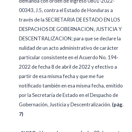
demanda con orden de ingreso 0801-2022-
00343, J.5, contra el Estado de Honduras a
través de la SECRETARIA DE ESTADO EN LOS
DESPACHOS DE GOBERNACION, JUSTICIA Y
DESCENTRALIZACION; para que se declare la
nulidad de un acto administrativo de carácter
particular consistente en el Acuerdo No. 194-
2022 de fecha 8 de abril de 2022 y efectivo a
partir de esa misma fecha y que me fue
notificado también en esa misma fecha, emitido
por la Secretaría de Estado en el Despacho de
Gobernación, Justicia y Descentralización.
(pág.
7)