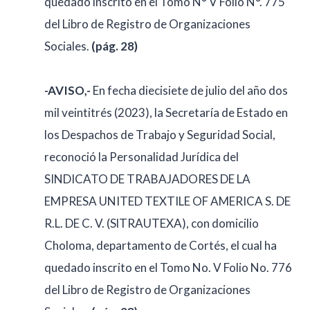
quedado inscrito en el Tomo N° V Folio N°. 775
del Libro de Registro de Organizaciones
Sociales.
(pág. 28)
-AVISO,-
En fecha diecisiete de julio del año dos
mil veintitrés (2023), la Secretaría de Estado en
los Despachos de Trabajo y Seguridad Social,
reconoció la Personalidad Jurídica del
SINDICATO DE TRABAJADORES DE LA
EMPRESA UNITED TEXTILE OF AMERICA S. DE
R.L. DE C. V. (SlTRAUTEXA), con domicilio
Choloma, departamento de Cortés, el cual ha
quedado inscrito en el Tomo No. V Folio No. 776
del Libro de Registro de Organizaciones