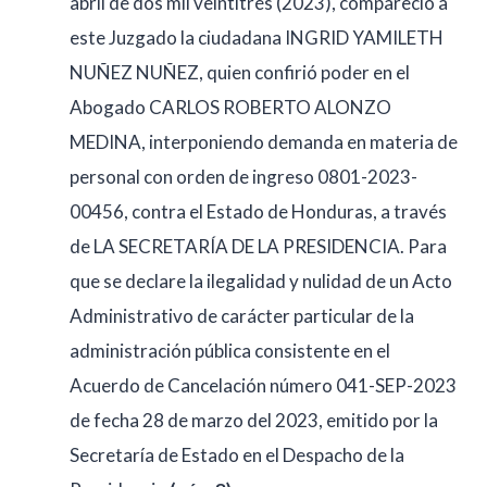
abril de dos mil veintitrés (2023), compareció a
este Juzgado la ciudadana INGRID YAMILETH
NUÑEZ NUÑEZ, quien confirió poder en el
Abogado CARLOS ROBERTO ALONZO
MEDINA, interponiendo demanda en materia de
personal con orden de ingreso 0801-2023-
00456, contra el Estado de Honduras, a través
de LA SECRETARÍA DE LA PRESIDENCIA. Para
que se declare la ilegalidad y nulidad de un Acto
Administrativo de carácter particular de la
administración pública consistente en el
Acuerdo de Cancelación número 041-SEP-2023
de fecha 28 de marzo del 2023, emitido por la
Secretaría de Estado en el Despacho de la