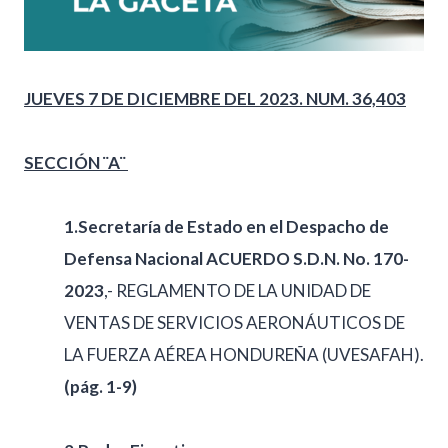
JUEVES 7 DE DICIEMBRE DEL 2023. NUM. 36,403
SECCIÓN ¨A¨
1.Secretaría de Estado en el Despacho de
Defensa Nacional ACUERDO S.D.N. No. 170-
2023
,- REGLAMENTO DE LA UNIDAD DE
VENTAS DE SERVICIOS AERONÁUTICOS DE
LA FUERZA AÉREA HONDUREÑA (UVESAFAH).
(pág. 1-9)