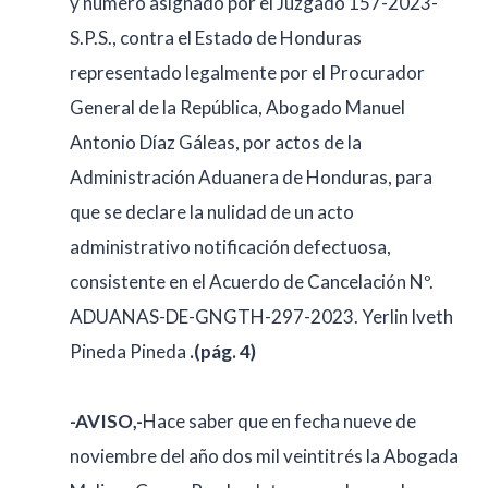
y número asignado por el Juzgado 157-2023-
S.P.S., contra el Estado de Honduras
representado legalmente por el Procurador
General de la República, Abogado Manuel
Antonio Díaz Gáleas, por actos de la
Administración Aduanera de Honduras, para
que se declare la nulidad de un acto
administrativo notificación defectuosa,
consistente en el Acuerdo de Cancelación Nº.
ADUANAS-DE-GNGTH-297-2023. Yerlin lveth
Pineda Pineda
.(pág. 4)
-AVISO,-
Hace saber que en fecha nueve de
noviembre del año dos mil veintitrés la Abogada