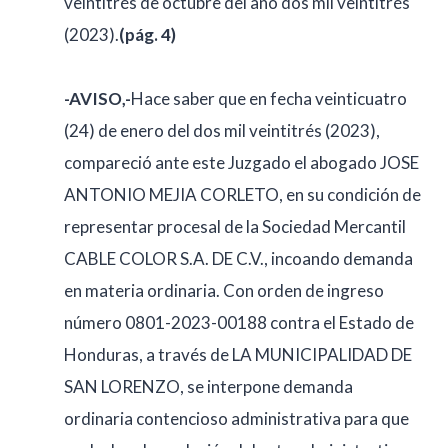
veintitrés de octubre del año dos mil veintitrés
(2023).
(pág. 4)
-AVISO,-
Hace saber que en fecha veinticuatro
(24) de enero del dos mil veintitrés (2023),
compareció ante este Juzgado el abogado JOSE
ANTONIO MEJIA CORLETO, en su condición de
representar procesal de la Sociedad Mercantil
CABLE COLOR S.A. DE C.V., incoando demanda
en materia ordinaria. Con orden de ingreso
número 0801-2023-00188 contra el Estado de
Honduras, a través de LA MUNICIPALIDAD DE
SAN LORENZO, se interpone demanda
ordinaria contencioso administrativa para que