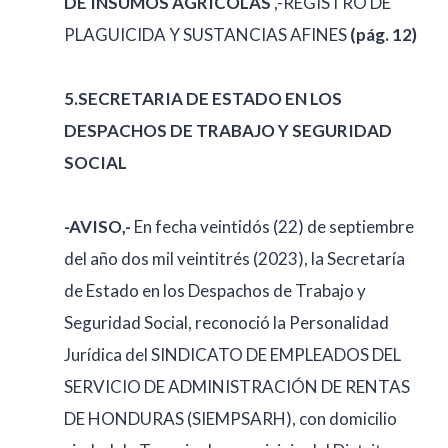
DE INSUMOS AGRICOLAS
,-REGISTRO DE
PLAGUICIDA Y SUSTANCIAS AFINES
(pág. 12)
5.SECRETARIA DE ESTADO EN LOS
DESPACHOS DE TRABAJO Y SEGURIDAD
SOCIAL
-AVISO,-
En fecha veintidós (22) de septiembre
del año dos mil veintitrés (2023), la Secretaría
de Estado en los Despachos de Trabajo y
Seguridad Social, reconoció la Personalidad
Jurídica del SINDICATO DE EMPLEADOS DEL
SERVICIO DE ADMINISTRACIÓN DE RENTAS
DE HONDURAS (SIEMPSARH), con domicilio