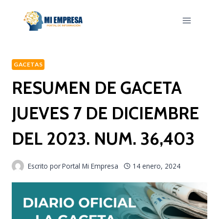
Saltar
al
contenido
GACETAS
RESUMEN DE GACETA
JUEVES 7 DE DICIEMBRE
DEL 2023. NUM. 36,403
Escrito por
Portal Mi Empresa
14 enero, 2024