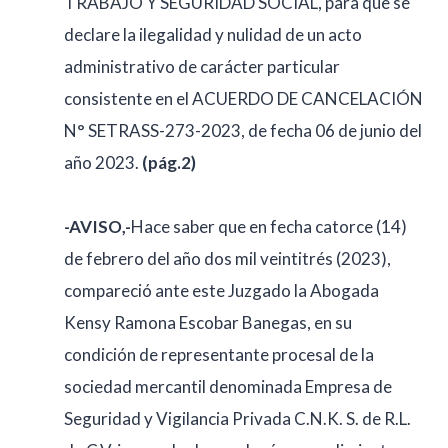
TRABAJO Y SEGURIDAD SOCIAL, para que se
declare la ilegalidad y nulidad de un acto
administrativo de carácter particular
consistente en el ACUERDO DE CANCELACIÓN
N° SETRASS-273-2023, de fecha 06 de junio del
año 2023.
(pág.2)
-AVISO,-
Hace saber que en fecha catorce (14)
de febrero del año dos mil veintitrés (2023),
compareció ante este Juzgado la Abogada
Kensy Ramona Escobar Banegas, en su
condición de representante procesal de la
sociedad mercantil denominada Empresa de
Seguridad y Vigilancia Privada C.N.K. S. de R.L.