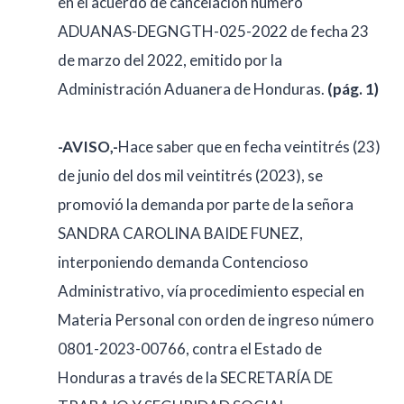
en el acuerdo de cancelación número
ADUANAS-DEGNGTH-025-2022 de fecha 23
de marzo del 2022, emitido por la
Administración Aduanera de Honduras.
(pág. 1)
-AVISO,-
Hace saber que en fecha veintitrés (23)
de junio del dos mil veintitrés (2023), se
promovió la demanda por parte de la señora
SANDRA CAROLINA BAIDE FUNEZ,
interponiendo demanda Contencioso
Administrativo, vía procedimiento especial en
Materia Personal con orden de ingreso número
0801-2023-00766, contra el Estado de
Honduras a través de la SECRETARÍA DE