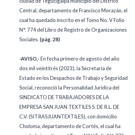
ciudad de Tegucigalpa municipio del Distrito
Central, departamento de Francisco Morazán, el
cual ha quedado inscrito en el Tomo No. V Folio
N°. 774 del Libro de Registro de Organizaciones
Sociales.
(pág. 28)
-AVISO,-
En fecha primero de agosto del año
dos mil veintitrés (2023), la Secretaría de
Estado en los Despachos de Trabajo y Seguridad
Social, reconoció la Personalidad Jurídica del
SINDICATO DE TRABAJADORES DE LA
EMPRESA SAN JUAN TEXTILES S. DE R.L. DE
C.V. (SITRASJUANTEXTILES), con domicilio
Choloma, departamento de Cortés, el cual ha