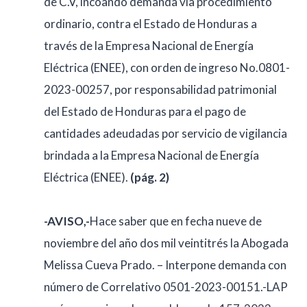
de C.V, incoando demanda vía procedimiento
ordinario, contra el Estado de Honduras a
través de la Empresa Nacional de Energía
Eléctrica (ENEE), con orden de ingreso No.0801-
2023-00257, por responsabilidad patrimonial
del Estado de Honduras para el pago de
cantidades adeudadas por servicio de vigilancia
brindada a la Empresa Nacional de Energía
Eléctrica (ENEE).
(pág. 2)
-AVISO,-
Hace saber que en fecha nueve de
noviembre del año dos mil veintitrés la Abogada
Melissa Cueva Prado. – Interpone demanda con
número de Correlativo 0501-2023-00151.-LAP